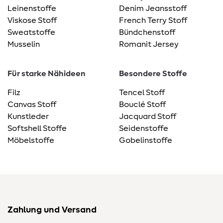
Leinenstoffe
Denim Jeansstoff
Viskose Stoff
French Terry Stoff
Sweatstoffe
Bündchenstoff
Musselin
Romanit Jersey
Für starke Nähideen
Besondere Stoffe
Filz
Tencel Stoff
Canvas Stoff
Bouclé Stoff
Kunstleder
Jacquard Stoff
Softshell Stoffe
Seidenstoffe
Möbelstoffe
Gobelinstoffe
Zahlung und Versand