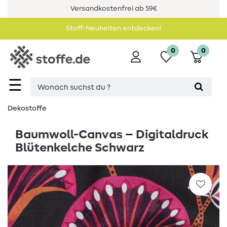
Versandkostenfrei ab 59€
Stoff-Neuheiten entdecken!
0
0
☰
Dekostoffe
Baumwoll-Canvas – Digitaldruck
Blütenkelche Schwarz