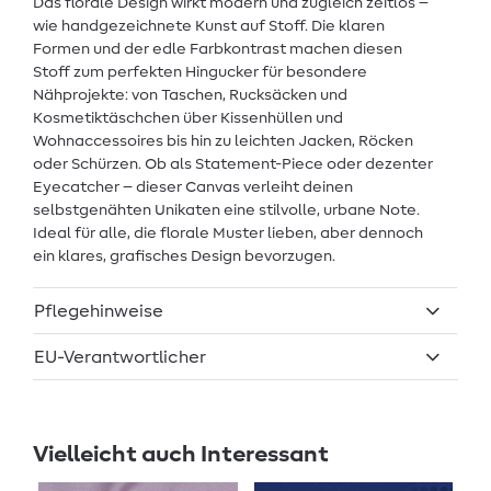
Das florale Design wirkt modern und zugleich zeitlos –
wie handgezeichnete Kunst auf Stoff. Die klaren
Formen und der edle Farbkontrast machen diesen
Stoff zum perfekten Hingucker für besondere
Nähprojekte: von Taschen, Rucksäcken und
Kosmetiktäschchen über Kissenhüllen und
Wohnaccessoires bis hin zu leichten Jacken, Röcken
oder Schürzen. Ob als Statement-Piece oder dezenter
Eyecatcher – dieser Canvas verleiht deinen
selbstgenähten Unikaten eine stilvolle, urbane Note.
Ideal für alle, die florale Muster lieben, aber dennoch
ein klares, grafisches Design bevorzugen.
Pflegehinweise
EU-Verantwortlicher
Vielleicht auch Interessant