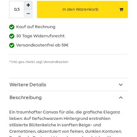
In den Warenkorb
Kauf auf Rechnung
30 Tage Widerrufsrecht
Versandkostenfrei ab 59€
* inkl. ges. MwSt. zzgl.
Versandkosten
Weitere Details
Beschreibung
Ein traumhafter Canvas für alle, die grafische Eleganz
lieben: Auf tiefschwarzem Hintergrund erstrahlen
stilisierte Blütenkelche in sanften Beige- und
Cremetönen, akzentuiert von feinen, dunklen Konturen.