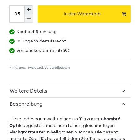
In den Warenkorb
Kauf auf Rechnung
30 Tage Widerrufsrecht
Versandkostenfrei ab 59€
* inkl. ges. MwSt. zzgl.
Versandkosten
Weitere Details
Beschreibung
Dieser edle Baumwoll-Leinenstoff in zarter
Chambré-
Optik
begeistert mit einem feinen, gleichmäßigen
Fischgrätmuster
in hellgrauen Nuancen. Die dezent
melierte Oberfläche verleiht dem Stoff eine lebendige,