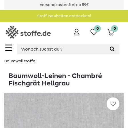
Versandkostenfrei ab 59€
Stoff-Neuheiten entdecken!
0
0
☰
Baumwollstoffe
Baumwoll-Leinen - Chambré
Fischgrät Hellgrau