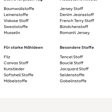
Baumwollstoffe
Jersey Stoff
Leinenstoffe
Denim Jeansstoff
Viskose Stoff
French Terry Stoff
Sweatstoffe
Bündchenstoff
Musselin
Romanit Jersey
Für starke Nähideen
Besondere Stoffe
Filz
Tencel Stoff
Canvas Stoff
Bouclé Stoff
Kunstleder
Jacquard Stoff
Softshell Stoffe
Seidenstoffe
Möbelstoffe
Gobelinstoffe