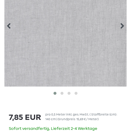
pro
0,5
Meter
inkl. ges. MwSt.
( Stoffbreite (cm):
7,85 EUR
140 cm | Grundpreis
15,69 € / Meter
)
Sofort versandfertig, Lieferzeit 2-4 Werktage