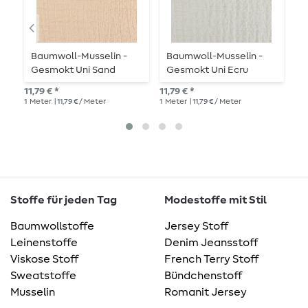
Baumwoll-Musselin -
Baumwoll-Musselin -
B
Gesmokt Uni Sand
Gesmokt Uni Ecru
G
11,79 € *
11,79 € *
11,
1
Meter
| 11,79 € / Meter
1
Meter
| 11,79 € / Meter
1
Me
Stoffe für jeden Tag
Modestoffe mit Stil
Baumwollstoffe
Jersey Stoff
Leinenstoffe
Denim Jeansstoff
Viskose Stoff
French Terry Stoff
Sweatstoffe
Bündchenstoff
Musselin
Romanit Jersey