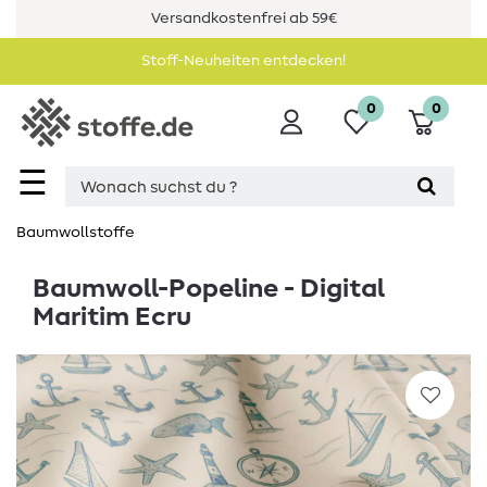
Versandkostenfrei ab 59€
Stoff-Neuheiten entdecken!
0
0
☰
Baumwollstoffe
Baumwoll-Popeline - Digital
Maritim Ecru