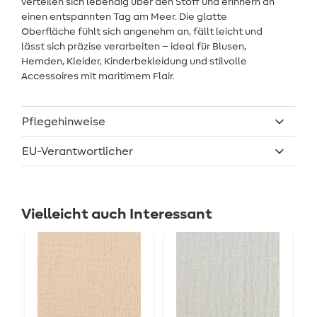
verteilen sich lebendig über den Stoff und erinnern an
einen entspannten Tag am Meer. Die glatte
Oberfläche fühlt sich angenehm an, fällt leicht und
lässt sich präzise verarbeiten – ideal für Blusen,
Hemden, Kleider, Kinderbekleidung und stilvolle
Accessoires mit maritimem Flair.
Pflegehinweise
EU-Verantwortlicher
Vielleicht auch Interessant