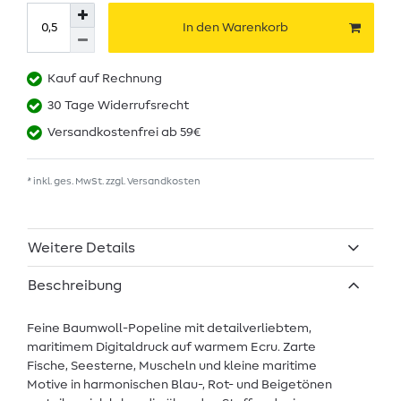
In den Warenkorb
Kauf auf Rechnung
30 Tage Widerrufsrecht
Versandkostenfrei ab 59€
* inkl. ges. MwSt. zzgl.
Versandkosten
Weitere Details
Beschreibung
Feine Baumwoll-Popeline mit detailverliebtem,
maritimem Digitaldruck auf warmem Ecru. Zarte
Fische, Seesterne, Muscheln und kleine maritime
Motive in harmonischen Blau-, Rot- und Beigetönen