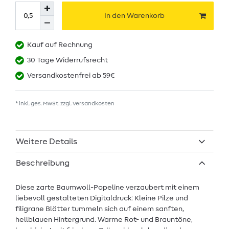
In den Warenkorb
Kauf auf Rechnung
30 Tage Widerrufsrecht
Versandkostenfrei ab 59€
* inkl. ges. MwSt. zzgl.
Versandkosten
Weitere Details
Beschreibung
Diese zarte Baumwoll-Popeline verzaubert mit einem
liebevoll gestalteten Digitaldruck: Kleine Pilze und
filigrane Blätter tummeln sich auf einem sanften,
hellblauen Hintergrund. Warme Rot- und Brauntöne,