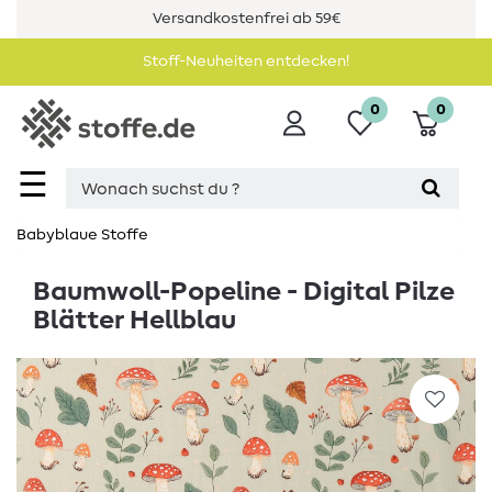
Versandkostenfrei ab 59€
Stoff-Neuheiten entdecken!
0
0
☰
Babyblaue Stoffe
Baumwoll-Popeline - Digital Pilze
Blätter Hellblau