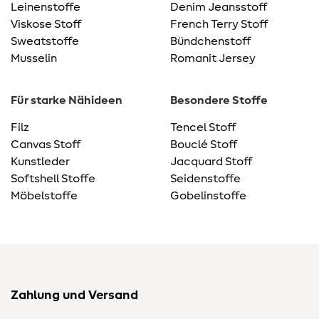
Leinenstoffe
Denim Jeansstoff
Viskose Stoff
French Terry Stoff
Sweatstoffe
Bündchenstoff
Musselin
Romanit Jersey
Für starke Nähideen
Besondere Stoffe
Filz
Tencel Stoff
Canvas Stoff
Bouclé Stoff
Kunstleder
Jacquard Stoff
Softshell Stoffe
Seidenstoffe
Möbelstoffe
Gobelinstoffe
Zahlung und Versand