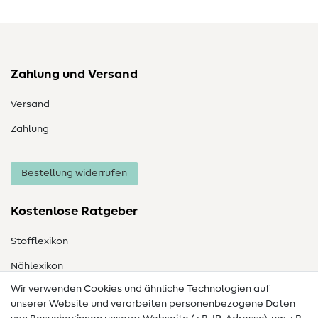
Zahlung und Versand
Versand
Zahlung
Bestellung widerrufen
Kostenlose Ratgeber
Stofflexikon
Nählexikon
Wir verwenden Cookies und ähnliche Technologien auf
Nähanleitungen
unserer Website und verarbeiten personenbezogene Daten