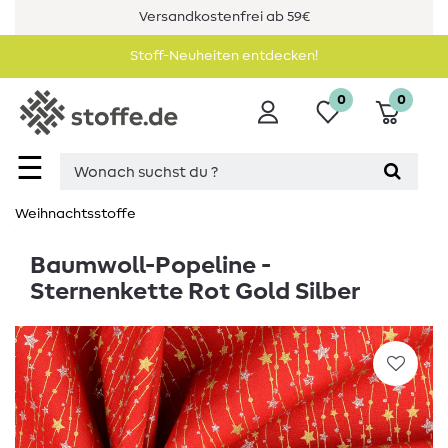
Versandkostenfrei ab 59€
Stoff-Neuheiten entdecken!
0
0
☰
Weihnachtsstoffe
Baumwoll-Popeline -
Sternenkette Rot Gold Silber