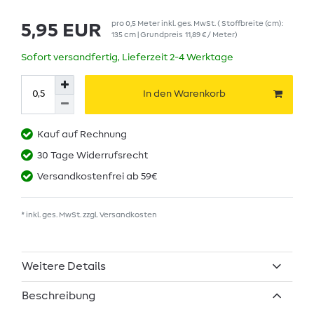
pro
0,5
Meter
inkl. ges. MwSt.
( Stoffbreite (cm):
5,95 EUR
135 cm | Grundpreis
11,89 € / Meter
)
Sofort versandfertig, Lieferzeit 2-4 Werktage
In den Warenkorb
Kauf auf Rechnung
30 Tage Widerrufsrecht
Versandkostenfrei ab 59€
* inkl. ges. MwSt. zzgl.
Versandkosten
Weitere Details
Beschreibung