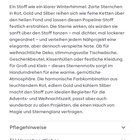
Ein Stoff wie ein klarer Winterhimmel: Zarte Sternchen
in Rot, Gold und Silber reihen sich wie feine Ketten über
den hellen Fond und lassen diesen Popeline-Stoff
festlich erstrahlen. Die Sterne wirken, als würden sie
sanft über den Stoff tanzen – mal dichter, mal lockerer
angeordnet – und verleihen jedem Nähprojekt eine
elegante, aber dennoch verspielte Note. Ob für
weihnachtliche Deko, stimmungsvolle Tischwäsche,
Geschenkbeutel, Kissenhüllen oder festliche Kleidung
für Groß und Klein – dieses Sternenmotiv sorgt im
Handumdrehen für eine warme, gemütliche
Atmosphäre. Die harmonische Farbkombination aus
leuchtendem Rot, edlem Gold und kühlem Silber
macht den Stoff zum idealen Begleiter für die
Advents- und Weihnachtszeit, passt aber auch
wunderbar zu allen Projekten, die einen Hauch von
Magie und Sternenglanz vertragen.
Pflegehinweise