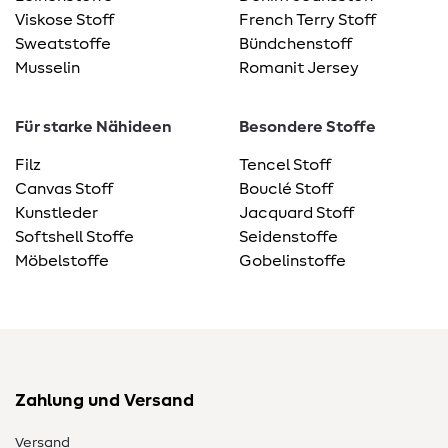
Viskose Stoff
French Terry Stoff
Sweatstoffe
Bündchenstoff
Musselin
Romanit Jersey
Für starke Nähideen
Besondere Stoffe
Filz
Tencel Stoff
Canvas Stoff
Bouclé Stoff
Kunstleder
Jacquard Stoff
Softshell Stoffe
Seidenstoffe
Möbelstoffe
Gobelinstoffe
Zahlung und Versand
Versand