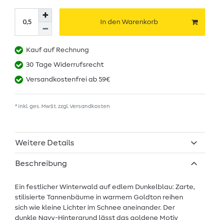
In den Warenkorb
Kauf auf Rechnung
30 Tage Widerrufsrecht
Versandkostenfrei ab 59€
* inkl. ges. MwSt. zzgl.
Versandkosten
Weitere Details
Beschreibung
Ein festlicher Winterwald auf edlem Dunkelblau: Zarte,
stilisierte Tannenbäume in warmem Goldton reihen
sich wie kleine Lichter im Schnee aneinander. Der
dunkle Navy-Hintergrund lässt das goldene Motiv