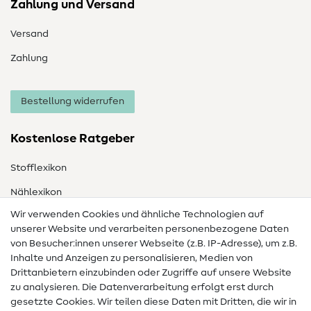
Zahlung und Versand
Versand
Zahlung
Bestellung widerrufen
Kostenlose Ratgeber
Stofflexikon
Nählexikon
Wir verwenden Cookies und ähnliche Technologien auf
Nähanleitungen
unserer Website und verarbeiten personenbezogene Daten
Hilfe & Kontakt
von Besucher:innen unserer Webseite (z.B. IP-Adresse), um z.B.
Inhalte und Anzeigen zu personalisieren, Medien von
Drittanbietern einzubinden oder Zugriffe auf unsere Website
Kontakt
zu analysieren. Die Datenverarbeitung erfolgt erst durch
Infos zum Betreiberwechsel
gesetzte Cookies. Wir teilen diese Daten mit Dritten, die wir in