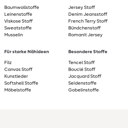
Baumwollstoffe
Jersey Stoff
Leinenstoffe
Denim Jeansstoff
Viskose Stoff
French Terry Stoff
Sweatstoffe
Bündchenstoff
Musselin
Romanit Jersey
Für starke Nähideen
Besondere Stoffe
Filz
Tencel Stoff
Canvas Stoff
Bouclé Stoff
Kunstleder
Jacquard Stoff
Softshell Stoffe
Seidenstoffe
Möbelstoffe
Gobelinstoffe