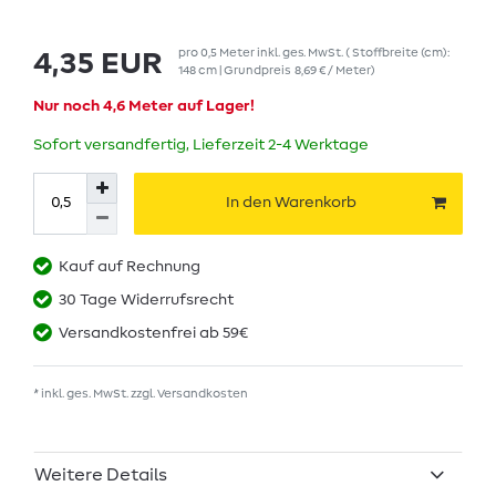
pro
0,5
Meter
inkl. ges. MwSt.
( Stoffbreite (cm):
4,35 EUR
148 cm | Grundpreis
8,69 € / Meter
)
Nur noch 4,6 Meter auf Lager!
Sofort versandfertig, Lieferzeit 2-4 Werktage
In den Warenkorb
Kauf auf Rechnung
30 Tage Widerrufsrecht
Versandkostenfrei ab 59€
* inkl. ges. MwSt. zzgl.
Versandkosten
Weitere Details