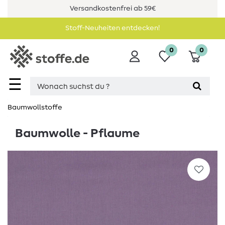
Versandkostenfrei ab 59€
Stoff-Neuheiten entdecken!
0
0
☰
Baumwollstoffe
Baumwolle - Pflaume