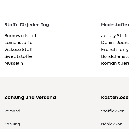
Stoffe für jeden Tag
Modestoffe m
Baumwollstoffe
Jersey Stoff
Leinenstoffe
Denim Jeans
Viskose Stoff
French Terry
Sweatstoffe
Bündchensto
Musselin
Romanit Jer
Zahlung und Versand
Kostenlose
Versand
Stofflexikon
Zahlung
Nählexikon