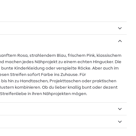
 sanftem Rosa, strahlendem Blau, frischem Pink, klassischem
nd machen jedes Nähprojekt zu einem echten Hingucker. Die
, bunte Kinderkleidung oder verspielte Röcke. Aber auch im
esen Streifen sofort Farbe ins Zuhause. Für
bis hin zu Handtaschen, Projekttaschen oder praktischen
Mustern kombinieren. Ob du lieber knallig bunt oder dezent
g Streifenliebe in ihren Nähprojekten mögen.