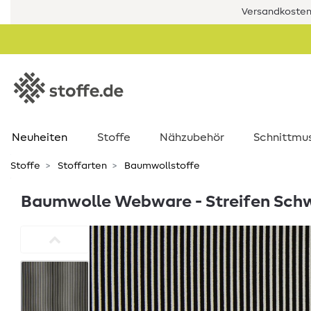
Versandkostenf
Neuheiten
Stoffe
Nähzubehör
Schnittmu
Stoffe
Stoffarten
Baumwollstoffe
Baumwolle Webware - Streifen Sch