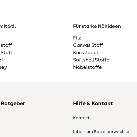
it Stil
Für starke Nähideen
Filz
stoff
Canvas Stoff
 Stoff
Kunstleder
ff
Softshell Stoffe
sey
Möbelstoffe
 Ratgeber
Hilfe & Kontakt
Kontakt
Infos zum Betreiberwechsel