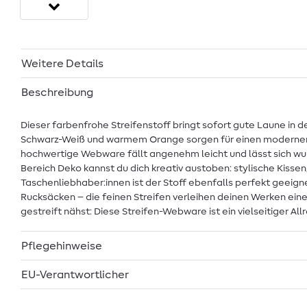
Weitere Details
Beschreibung
Dieser farbenfrohe Streifenstoff bringt sofort gute Laune in 
Schwarz-Weiß und warmem Orange sorgen für einen modernen, g
hochwertige Webware fällt angenehm leicht und lässt sich wund
Bereich Deko kannst du dich kreativ austoben: stylische Kissen
Taschenliebhaber:innen ist der Stoff ebenfalls perfekt geei
Rucksäcken – die feinen Streifen verleihen deinen Werken eine
gestreift nähst: Diese Streifen-Webware ist ein vielseitiger Al
Pflegehinweise
EU-Verantwortlicher