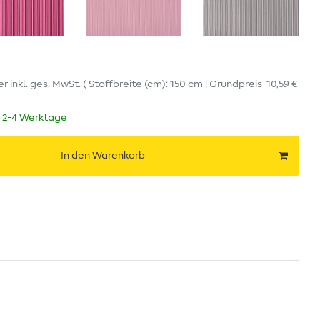
er
inkl. ges. MwSt.
( Stoffbreite (cm): 150 cm | Grundpreis
10,59 €
t 2-4 Werktage
In den Warenkorb