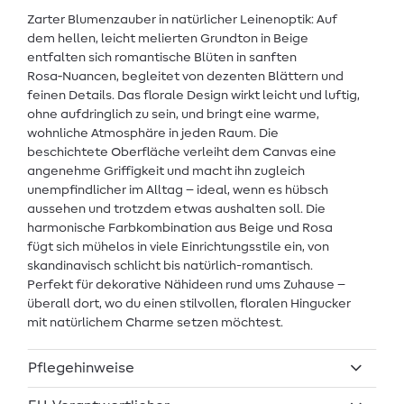
Zarter Blumenzauber in natürlicher Leinenoptik: Auf
dem hellen, leicht melierten Grundton in Beige
entfalten sich romantische Blüten in sanften
Rosa‑Nuancen, begleitet von dezenten Blättern und
feinen Details. Das florale Design wirkt leicht und luftig,
ohne aufdringlich zu sein, und bringt eine warme,
wohnliche Atmosphäre in jeden Raum. Die
beschichtete Oberfläche verleiht dem Canvas eine
angenehme Griffigkeit und macht ihn zugleich
unempfindlicher im Alltag – ideal, wenn es hübsch
aussehen und trotzdem etwas aushalten soll. Die
harmonische Farbkombination aus Beige und Rosa
fügt sich mühelos in viele Einrichtungsstile ein, von
skandinavisch schlicht bis natürlich-romantisch.
Perfekt für dekorative Nähideen rund ums Zuhause –
überall dort, wo du einen stilvollen, floralen Hingucker
mit natürlichem Charme setzen möchtest.
Pflegehinweise