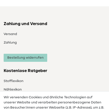
Zahlung und Versand
Versand
Zahlung
Bestellung widerrufen
Kostenlose Ratgeber
Stofflexikon
Nählexikon
Wir verwenden Cookies und ähnliche Technologien auf
Nähanleitungen
unserer Website und verarbeiten personenbezogene Daten
von Besucher:innen unserer Webseite (z.B. IP-Adresse), um z.B.
Hilfe & Kontakt