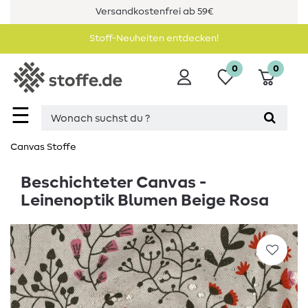
Versandkostenfrei ab 59€
Stoff-Neuheiten entdecken!
0
0
☰
Canvas Stoffe
Beschichteter Canvas -
Leinenoptik Blumen Beige Rosa