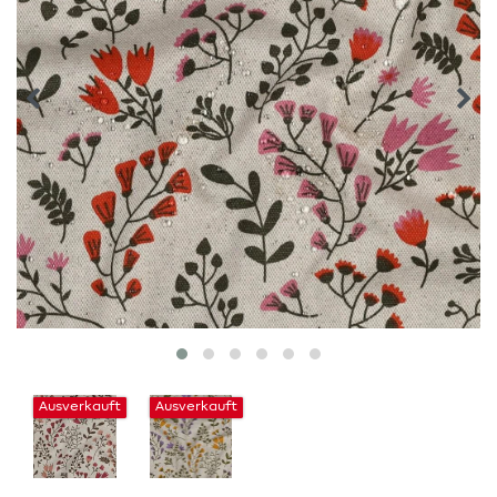
Ausverkauft
Ausverkauft