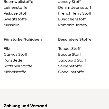
Baumwollstoffe
Jersey Stoff
Leinenstoffe
Denim Jeansstoff
Viskose Stoff
French Terry Stoff
Sweatstoffe
Bündchenstoff
Musselin
Romanit Jersey
Für starke Nähideen
Besondere Stoffe
Filz
Tencel Stoff
Canvas Stoff
Bouclé Stoff
Kunstleder
Jacquard Stoff
Softshell Stoffe
Seidenstoffe
Möbelstoffe
Gobelinstoffe
Zahlung und Versand