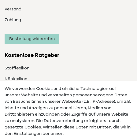
Versand
Zahlung
Bestellung widerrufen
Kostenlose Ratgeber
Stofflexikon
Nählexikon
Wir verwenden Cookies und ähnliche Technologien auf
Nähanleitungen
unserer Website und verarbeiten personenbezogene Daten
Hilfe & Kontakt
von Besucher:innen unserer Webseite (z.B. IP-Adresse), um z.B.
Inhalte und Anzeigen zu personalisieren, Medien von
Drittanbietern einzubinden oder Zugriffe auf unsere Website
Kontakt
zu analysieren. Die Datenverarbeitung erfolgt erst durch
Infos zum Betreiberwechsel
gesetzte Cookies. Wir teilen diese Daten mit Dritten, die wir in
den Einstellungen benennen.
FAQ