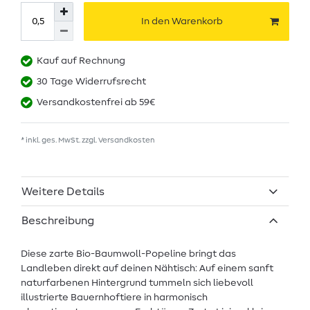
In den Warenkorb
Kauf auf Rechnung
30 Tage Widerrufsrecht
Versandkostenfrei ab 59€
* inkl. ges. MwSt. zzgl.
Versandkosten
Weitere Details
Beschreibung
Diese zarte Bio-Baumwoll-Popeline bringt das
Landleben direkt auf deinen Nähtisch: Auf einem sanft
naturfarbenen Hintergrund tummeln sich liebevoll
illustrierte Bauernhoftiere in harmonisch