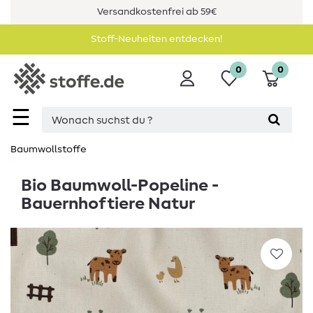
Versandkostenfrei ab 59€
Stoff-Neuheiten entdecken!
0
0
☰
Baumwollstoffe
Bio Baumwoll-Popeline -
Bauernhoftiere Natur