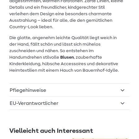
abgestimmten, warmen Farbtönen. Zarte Linien, kleine
Details und ein freundlicher, kindgerechter Stil
verleihen dem Design eine besonders charmante
Ausstrahlung – ideal für alle, die den gemütlichen
Country-Look lieben.
Die glatte, angenehm leichte Qualität liegt weich in
der Hand, fällt schön und lässt sich mühelos
zuschneiden und nähen. So entstehen im
Handumdrehen stilvolle
Blusen
, zauberhafte
Kinderkleidung, hübsche Accessoires und dekorative
Heimtextilien mit einem Hauch von Bauernhof-Idylle.
Pflegehinweise
EU-Verantwortlicher
Vielleicht auch Interessant