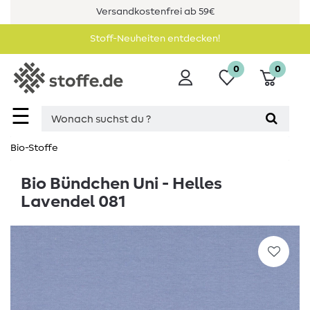
Versandkostenfrei ab 59€
Stoff-Neuheiten entdecken!
0
0
☰
Bio-Stoffe
Bio Bündchen Uni - Helles
Lavendel 081