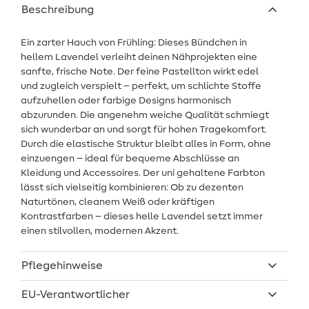
Beschreibung
Ein zarter Hauch von Frühling: Dieses Bündchen in
hellem Lavendel verleiht deinen Nähprojekten eine
sanfte, frische Note. Der feine Pastellton wirkt edel
und zugleich verspielt – perfekt, um schlichte Stoffe
aufzuhellen oder farbige Designs harmonisch
abzurunden. Die angenehm weiche Qualität schmiegt
sich wunderbar an und sorgt für hohen Tragekomfort.
Durch die elastische Struktur bleibt alles in Form, ohne
einzuengen – ideal für bequeme Abschlüsse an
Kleidung und Accessoires. Der uni gehaltene Farbton
lässt sich vielseitig kombinieren: Ob zu dezenten
Naturtönen, cleanem Weiß oder kräftigen
Kontrastfarben – dieses helle Lavendel setzt immer
einen stilvollen, modernen Akzent.
Pflegehinweise
EU-Verantwortlicher