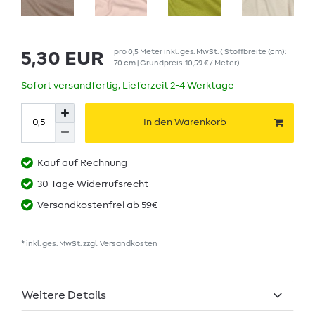
pro
0,5
Meter
inkl. ges. MwSt.
( Stoffbreite (cm):
5,30 EUR
70 cm | Grundpreis
10,59 € / Meter
)
Sofort versandfertig, Lieferzeit 2-4 Werktage
In den Warenkorb
Kauf auf Rechnung
30 Tage Widerrufsrecht
Versandkostenfrei ab 59€
* inkl. ges. MwSt. zzgl.
Versandkosten
Weitere Details