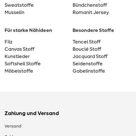
Sweatstoffe
Bündchenstoff
Musselin
Romanit Jersey
Für starke Nähideen
Besondere Stoffe
Filz
Tencel Stoff
Canvas Stoff
Bouclé Stoff
Kunstleder
Jacquard Stoff
Softshell Stoffe
Seidenstoffe
Möbelstoffe
Gobelinstoffe
Zahlung und Versand
Versand