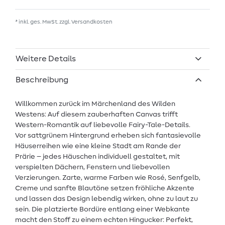
* inkl. ges. MwSt. zzgl.
Versandkosten
Weitere Details
Beschreibung
Willkommen zurück im Märchenland des Wilden
Westens: Auf diesem zauberhaften Canvas trifft
Western-Romantik auf liebevolle Fairy-Tale-Details.
Vor sattgrünem Hintergrund erheben sich fantasievolle
Häuserreihen wie eine kleine Stadt am Rande der
Prärie – jedes Häuschen individuell gestaltet, mit
verspielten Dächern, Fenstern und liebevollen
Verzierungen. Zarte, warme Farben wie Rosé, Senfgelb,
Creme und sanfte Blautöne setzen fröhliche Akzente
und lassen das Design lebendig wirken, ohne zu laut zu
sein. Die platzierte Bordüre entlang einer Webkante
macht den Stoff zu einem echten Hingucker: Perfekt,