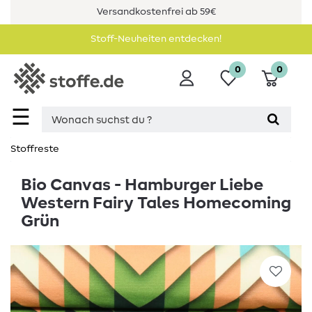
Versandkostenfrei ab 59€
Stoff-Neuheiten entdecken!
0
0
☰
Stoffreste
Bio Canvas - Hamburger Liebe
Western Fairy Tales Homecoming
Grün