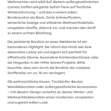
Weihnachten wird wild! Auf diesem außergewöhnlichen
Canvas treffen elegante Safari-Tiere auf festliche
Winterstimmung – und das in einem edlen
Bordeauxton als Basis. Zarte Schneeflocken,
winterliche Zweige und stilisierte Weihnachtsdetails
umspielen Giraffe, Zebra & Co. und machen den Stoff
zu einem echten Blickfang.
Die platzierte Bordüre an einer Webkante ist ein
besonderes Highlight: Sie rahmt das Motiv wie eine
dekorative Leiste ein und eignet sich perfekt für
effektvolle Säume, besondere Kantenabschlüsse oder
als Hingucker in der Mitte deines Projekts. Bitte
beachte, dass sich durch die Bordüre die nutzbare
Stoffbreite um ca. 18 cm verringert.
Ob weihnachtliche Kissen, Tischläufer, Beutel,
Wanddekoration oder außergewöhnliche Accessoires
– mit diesem Design verleihst du deiner Winter- und
Weihnachtsdekoration einen modernen, verspielten
und zugleich edlen Look.