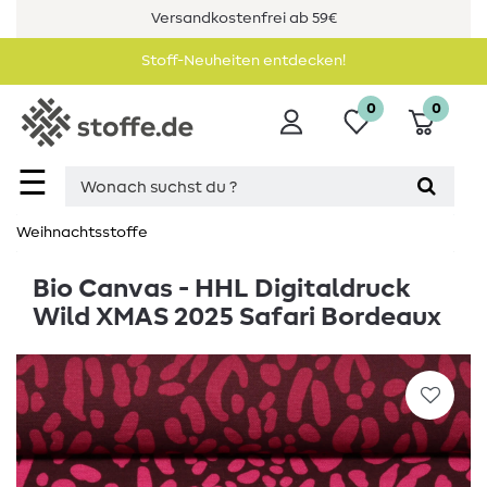
Versandkostenfrei ab 59€
Stoff-Neuheiten entdecken!
0
0
☰
Weihnachtsstoffe
Bio Canvas - HHL Digitaldruck
Wild XMAS 2025 Safari Bordeaux