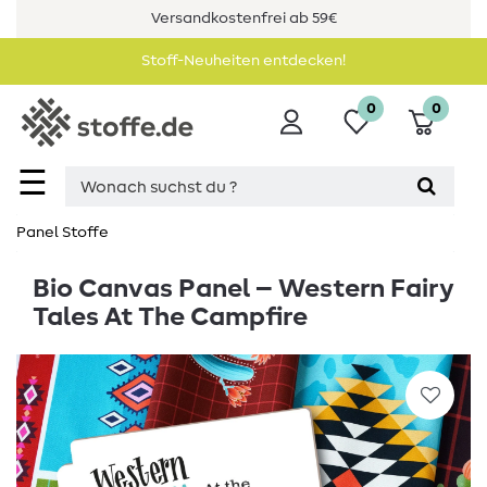
Versandkostenfrei ab 59€
Stoff-Neuheiten entdecken!
0
0
☰
Panel Stoffe
Bio Canvas Panel – Western Fairy
Tales At The Campfire