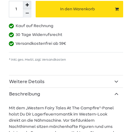
In den Warenkorb
Kauf auf Rechnung
30 Tage Widerrufsrecht
Versandkostenfrei ab 59€
* inkl. ges. MwSt. zzgl.
Versandkosten
Weitere Details
Beschreibung
Mit dem „Western Fairy Tales At The Campfire“-Panel
holst Du Dir Lagerfeuerromantik im Western-Look
direkt an die Nähmaschine. Vor tiefdunklem
Nachthimmel sitzen märchenhafte Figuren rund ums