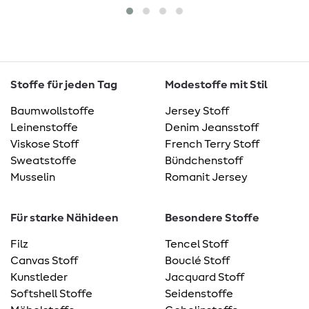
Stoffe für jeden Tag
Modestoffe mit Stil
Baumwollstoffe
Jersey Stoff
Leinenstoffe
Denim Jeansstoff
Viskose Stoff
French Terry Stoff
Sweatstoffe
Bündchenstoff
Musselin
Romanit Jersey
Für starke Nähideen
Besondere Stoffe
Filz
Tencel Stoff
Canvas Stoff
Bouclé Stoff
Kunstleder
Jacquard Stoff
Softshell Stoffe
Seidenstoffe