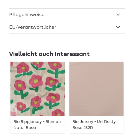
Pflegehinweise
EU-Verantwortlicher
Vielleicht auch Interessant
Bio Rippjersey - Blumen
Bio Jersey - Uni Dusty
B
Natur Rosa
Rose 232D
0