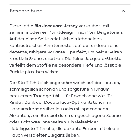
Beschreibung
Dieser edle
Bio Jacquard Jersey
verzaubert mit
seinem modernen Punktdesign in sanften Beigetönen.
Auf der einen Seite zeigt sich ein lebendiges,
kontrastreiches Punktemuster, auf der anderen eine
dezente, ruhigere Variante – perfekt, um beide Seiten
kreativ in Szene zu setzen. Die feine Jacquard-Struktur
verleiht dem Stoff eine besondere Tiefe und lässt die
Punkte plastisch wirken.
Der Stoff fühlt sich angenehm weich auf der Haut an,
schmiegt sich schön an und sorgt für ein rundum
bequemes Tragegefühl – für Erwachsene wie für
Kinder. Dank der Doubleface-Optik entstehen im
Handumdrehen stilvolle Looks mit spannenden
Akzenten, zum Beispiel durch umgeschlagene Säume
oder sichtbare Innenseiten. Ein vielseitiger
Lieblingsstoff für alle, die dezente Farben mit einem
Hauch verspielter Eleganz lieben.