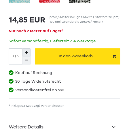
pro
0,5
Meter
inkl. ges. MwSt.
( Stoffbreite (cm):
14,85 EUR
150 cm | Grundpreis
29,69 € / Meter
)
Nur noch 2 Meter auf Lager!
Sofort versandfertig, Lieferzeit 2-4 Werktage
In den Warenkorb
Kauf auf Rechnung
30 Tage Widerrufsrecht
Versandkostenfrei ab 59€
* inkl. ges. MwSt. zzgl.
Versandkosten
Weitere Details