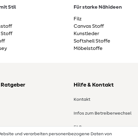
it Stil
Für starke Nähideen
Filz
stoff
Canvas Stoff
 Stoff
Kunstleder
ff
Softshell Stoffe
sey
Möbelstoffe
 Ratgeber
Hilfe & Kontakt
Kontakt
Infos zum Betreiberwechsel
en
FAQ
 Website und verarbeiten personenbezogene Daten von