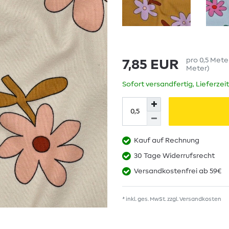
pro
0,5
Mete
7,85 EUR
Meter
)
Sofort versandfertig, Lieferzei
Kauf auf Rechnung
30 Tage Widerrufsrecht
Versandkostenfrei ab 59€
* inkl. ges. MwSt. zzgl.
Versandkosten