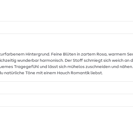
turfarbenem Hintergrund. Feine Blüten in zartem Rosa, warmem Senf
ichzeitig wunderbar harmonisch. Der Stoff schmiegt sich weich an d
quemes Tragegefühl und lässt sich mühelos zuschneiden und nähen. E
du natürliche Töne mit einem Hauch Romantik liebst.