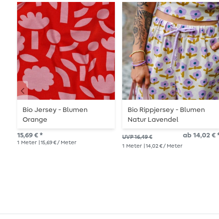
Bio Jersey - Blumen
Bio Rippjersey - Blumen
Orange
Natur Lavendel
15,69 € *
ab 14,02 € 
UVP 16,49 €
1
Meter
| 15,69 € / Meter
1
Meter
| 14,02 € / Meter