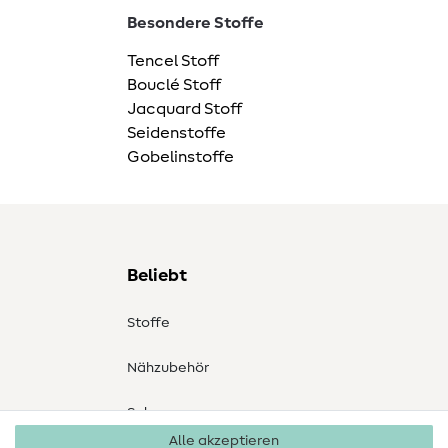
Besondere Stoffe
Tencel Stoff
Bouclé Stoff
Jacquard Stoff
Seidenstoffe
Gobelinstoffe
Beliebt
Stoffe
Nähzubehör
Sale
Alle akzeptieren