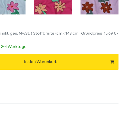
r
inkl. ges. MwSt.
( Stoffbreite (cm): 148 cm | Grundpreis
15,69 € /
t 2-4 Werktage
In den Warenkorb