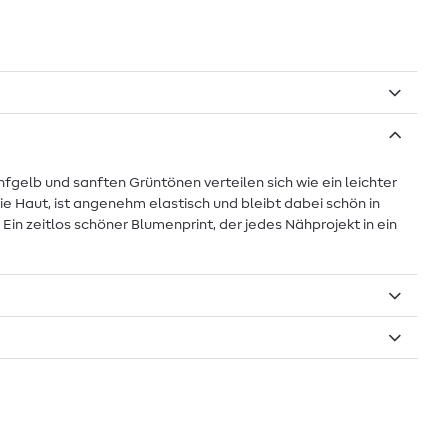
gelb und sanften Grüntönen verteilen sich wie ein leichter
ie Haut, ist angenehm elastisch und bleibt dabei schön in
in zeitlos schöner Blumenprint, der jedes Nähprojekt in ein