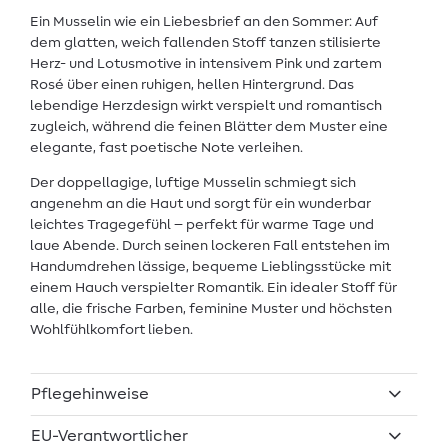
Ein Musselin wie ein Liebesbrief an den Sommer: Auf
dem glatten, weich fallenden Stoff tanzen stilisierte
Herz- und Lotusmotive in intensivem Pink und zartem
Rosé über einen ruhigen, hellen Hintergrund. Das
lebendige Herzdesign wirkt verspielt und romantisch
zugleich, während die feinen Blätter dem Muster eine
elegante, fast poetische Note verleihen.
Der doppellagige, luftige Musselin schmiegt sich
angenehm an die Haut und sorgt für ein wunderbar
leichtes Tragegefühl – perfekt für warme Tage und
laue Abende. Durch seinen lockeren Fall entstehen im
Handumdrehen lässige, bequeme Lieblingsstücke mit
einem Hauch verspielter Romantik. Ein idealer Stoff für
alle, die frische Farben, feminine Muster und höchsten
Wohlfühlkomfort lieben.
Pflegehinweise
EU-Verantwortlicher