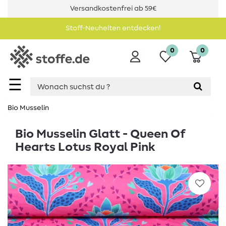
Versandkostenfrei ab 59€
Stoff-Neuheiten entdecken!
0
0
☰
Bio Musselin
Bio Musselin Glatt - Queen Of
Hearts Lotus Royal Pink