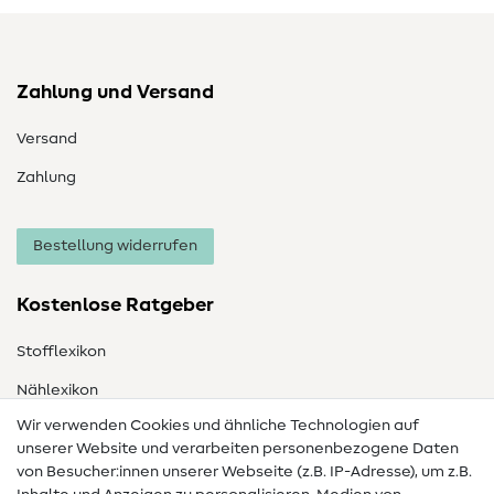
Zahlung und Versand
Versand
Zahlung
Bestellung widerrufen
Kostenlose Ratgeber
Stofflexikon
Nählexikon
Wir verwenden Cookies und ähnliche Technologien auf
Nähanleitungen
unserer Website und verarbeiten personenbezogene Daten
von Besucher:innen unserer Webseite (z.B. IP-Adresse), um z.B.
Hilfe & Kontakt