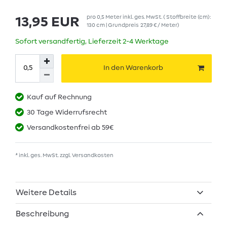
pro
0,5
Meter
inkl. ges. MwSt.
( Stoffbreite (cm):
13,95 EUR
130 cm | Grundpreis
27,89 € / Meter
)
Sofort versandfertig, Lieferzeit 2-4 Werktage
In den Warenkorb
Kauf auf Rechnung
30 Tage Widerrufsrecht
Versandkostenfrei ab 59€
* inkl. ges. MwSt. zzgl.
Versandkosten
Weitere Details
Beschreibung