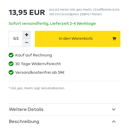
pro
0,5
Meter
inkl. ges. MwSt.
( Stoffbreite (cm):
13,95 EUR
130 cm | Grundpreis
27,89 € / Meter
)
Sofort versandfertig, Lieferzeit 2-4 Werktage
In den Warenkorb
Kauf auf Rechnung
30 Tage Widerrufsrecht
Versandkostenfrei ab 59€
* inkl. ges. MwSt. zzgl.
Versandkosten
Weitere Details
Beschreibung