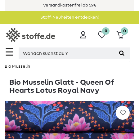
Versandkostenfrei ab 59€
Stoff-Neuheiten entdecken!
0
0
☰
Bio Musselin
Bio Musselin Glatt - Queen Of
Hearts Lotus Royal Navy