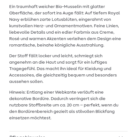
Ein traumhaft weicher Bio-Musselin mit glatter
Oberfläche, der sofort ins Auge fällt: Auf tiefem Royal
Navy erblühen zarte Lotusblüten, eingerahmt von
kunstvollen Herz- und Ornamentmotiven. Feine Linien,
liebevolle Details und ein edler Farbmix aus Creme,
Rosé und warmen Akzenten verleihen dem Design eine
romantische, beinahe königliche Ausstrahlung.
Der Stoff fällt locker und leicht, schmiegt sich
angenehm an die Haut und sorgt für ein luftiges
Tragegefühl. Das macht ihn ideal für Kleidung und
Accessoires, die gleichzeitig bequem und besonders
aussehen sollen.
Hinweis: Entlang einer Webkante verläuft eine
dekorative Bordüre. Dadurch verringert sich die
nutzbare Stoffbreite um ca. 20 cm – perfekt, wenn du
den Bordürenbereich gezielt als stilvollen Blickfang
einsetzen möchtest.