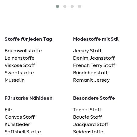
Stoffe für jeden Tag
Modestoffe mit Stil
Baumwollstoffe
Jersey Stoff
Leinenstoffe
Denim Jeansstoff
Viskose Stoff
French Terry Stoff
Sweatstoffe
Bündchenstoff
Musselin
Romanit Jersey
Für starke Nähideen
Besondere Stoffe
Filz
Tencel Stoff
Canvas Stoff
Bouclé Stoff
Kunstleder
Jacquard Stoff
Softshell Stoffe
Seidenstoffe