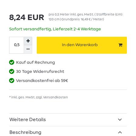
pro
0,5
Meter
inkl. ges. MwSt.
( Stoffbreite (cm):
8,24 EUR
120 cm | Grundpreis
16,49 € / Meter
)
Sofort versandfertig, Lieferzeit 2-4 Werktage
In den Warenkorb
Kauf auf Rechnung
30 Tage Widerrufsrecht
Versandkostenfrei ab 59€
* inkl. ges. MwSt. zzgl.
Versandkosten
Weitere Details
Beschreibung