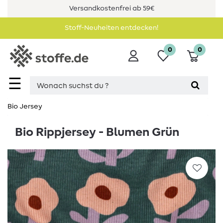
Versandkostenfrei ab 59€
Stoff-Neuheiten entdecken!
0
0
☰
Bio Jersey
Bio Rippjersey - Blumen Grün