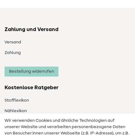
Zahlung und Versand
Versand
Zahlung
Bestellung widerrufen
Kostenlose Ratgeber
Stofflexikon
Nählexikon
Wir verwenden Cookies und ähnliche Technologien auf
Nähanleitungen
unserer Website und verarbeiten personenbezogene Daten
von Besucher:innen unserer Webseite (z.B. IP-Adresse), um z.B.
Hilfe & Kontakt