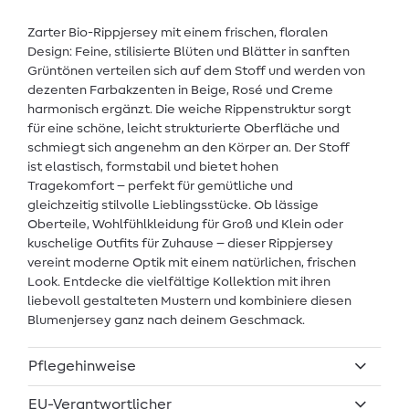
Zarter Bio-Rippjersey mit einem frischen, floralen
Design: Feine, stilisierte Blüten und Blätter in sanften
Grüntönen verteilen sich auf dem Stoff und werden von
dezenten Farbakzenten in Beige, Rosé und Creme
harmonisch ergänzt. Die weiche Rippenstruktur sorgt
für eine schöne, leicht strukturierte Oberfläche und
schmiegt sich angenehm an den Körper an. Der Stoff
ist elastisch, formstabil und bietet hohen
Tragekomfort – perfekt für gemütliche und
gleichzeitig stilvolle Lieblingsstücke. Ob lässige
Oberteile, Wohlfühlkleidung für Groß und Klein oder
kuschelige Outfits für Zuhause – dieser Rippjersey
vereint moderne Optik mit einem natürlichen, frischen
Look. Entdecke die vielfältige Kollektion mit ihren
liebevoll gestalteten Mustern und kombiniere diesen
Blumenjersey ganz nach deinem Geschmack.
Pflegehinweise
EU-Verantwortlicher