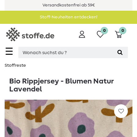
Versandkostenfrei ab 59€
Stoff-Neuheiten entdecken!
0
0
☰
Stoffreste
Bio Rippjersey - Blumen Natur
Lavendel