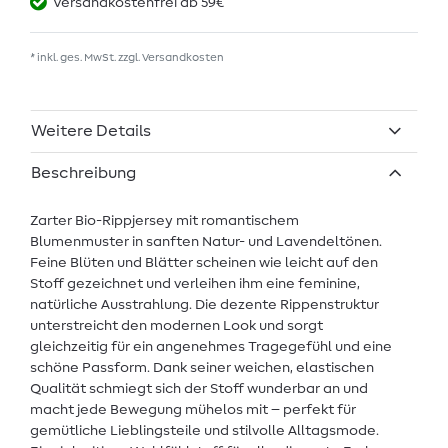
Versandkostenfrei ab 59€
* inkl. ges. MwSt. zzgl.
Versandkosten
Weitere Details
Beschreibung
Zarter Bio-Rippjersey mit romantischem
Blumenmuster in sanften Natur- und Lavendeltönen.
Feine Blüten und Blätter scheinen wie leicht auf den
Stoff gezeichnet und verleihen ihm eine feminine,
natürliche Ausstrahlung. Die dezente Rippenstruktur
unterstreicht den modernen Look und sorgt
gleichzeitig für ein angenehmes Tragegefühl und eine
schöne Passform. Dank seiner weichen, elastischen
Qualität schmiegt sich der Stoff wunderbar an und
macht jede Bewegung mühelos mit – perfekt für
gemütliche Lieblingsteile und stilvolle Alltagsmode.