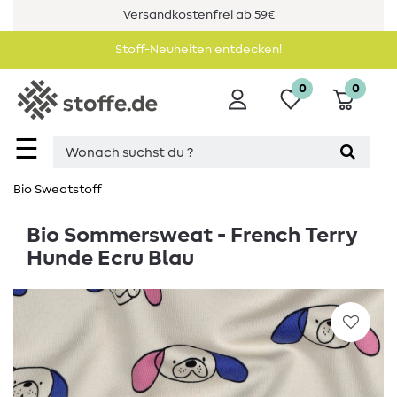
Versandkostenfrei ab 59€
Stoff-Neuheiten entdecken!
0
0
☰
Bio Sweatstoff
Bio Sommersweat - French Terry
Hunde Ecru Blau