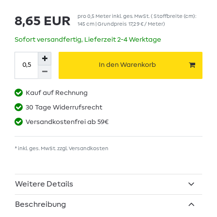
pro
0,5
Meter
inkl. ges. MwSt.
( Stoffbreite (cm):
8,65 EUR
145 cm | Grundpreis
17,29 € / Meter
)
Sofort versandfertig, Lieferzeit 2-4 Werktage
In den Warenkorb
Kauf auf Rechnung
30 Tage Widerrufsrecht
Versandkostenfrei ab 59€
* inkl. ges. MwSt. zzgl.
Versandkosten
Weitere Details
Beschreibung