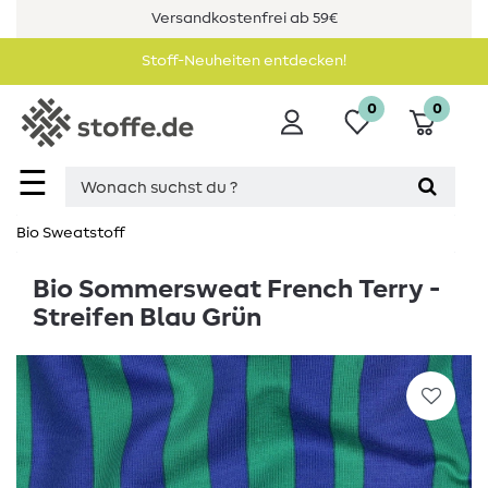
Versandkostenfrei ab 59€
Stoff-Neuheiten entdecken!
0
0
☰
Bio Sweatstoff
Bio Sommersweat French Terry -
Streifen Blau Grün