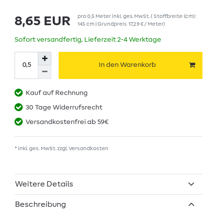
pro
0,5
Meter
inkl. ges. MwSt.
( Stoffbreite (cm):
8,65 EUR
145 cm | Grundpreis
17,29 € / Meter
)
Sofort versandfertig, Lieferzeit 2-4 Werktage
In den Warenkorb
Kauf auf Rechnung
30 Tage Widerrufsrecht
Versandkostenfrei ab 59€
* inkl. ges. MwSt. zzgl.
Versandkosten
Weitere Details
Beschreibung