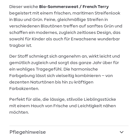
Dieser weiche
Bio-Sommersweat / French Terry
begeistert mit einem frischen, maritimen Streifenlook
in Blau und Grün. Feine, gleichmäßige Streifen in
verschiedenen Blautönen treffen auf sanftes Grün und
schaffen ein modernes, zugleich zeitloses Design, das
sowohl für Kinder als auch für Erwachsene wunderbar
tragbar ist.
Der Stoff schmiegt sich angenehm an, wirkt leicht und
gemütlich zugleich und sorgt das ganze Jahr über für
ein wohliges Tragegefühl. Die harmonische
Farbgebung lässt sich vielseitig kombinieren – von
dezenten Naturtönen bis hin zu kräftigen
Farbakzenten.
Perfekt für alle, die lässige, stilvolle Lieblingsstücke
mit einem Hauch von Frische und Leichtigkeit nähen
möchten.
Pflegehinweise