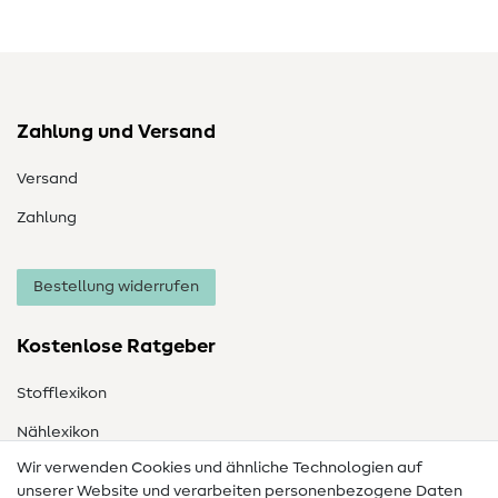
Zahlung und Versand
Versand
Zahlung
Bestellung widerrufen
Kostenlose Ratgeber
Stofflexikon
Nählexikon
Wir verwenden Cookies und ähnliche Technologien auf
Nähanleitungen
unserer Website und verarbeiten personenbezogene Daten