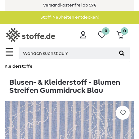
Versandkostenfrei ab 59€
Stoff-Neuheiten entdecken!
0
0
☰
Kleiderstoffe
Blusen- & Kleiderstoff - Blumen
Streifen Gummidruck Blau