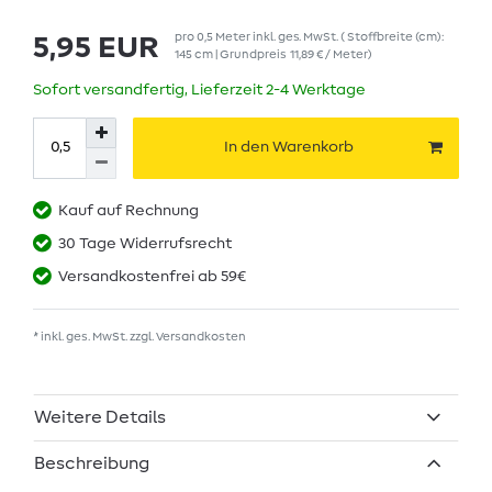
pro
0,5
Meter
inkl. ges. MwSt.
( Stoffbreite (cm):
5,95 EUR
145 cm | Grundpreis
11,89 € / Meter
)
Sofort versandfertig, Lieferzeit 2-4 Werktage
In den Warenkorb
Kauf auf Rechnung
30 Tage Widerrufsrecht
Versandkostenfrei ab 59€
* inkl. ges. MwSt. zzgl.
Versandkosten
Weitere Details
Beschreibung