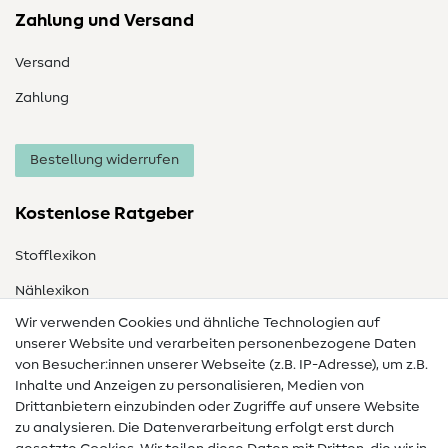
Zahlung und Versand
Versand
Zahlung
Bestellung widerrufen
Kostenlose Ratgeber
Stofflexikon
Nählexikon
Wir verwenden Cookies und ähnliche Technologien auf
Nähanleitungen
unserer Website und verarbeiten personenbezogene Daten
von Besucher:innen unserer Webseite (z.B. IP-Adresse), um z.B.
Hilfe & Kontakt
Inhalte und Anzeigen zu personalisieren, Medien von
Drittanbietern einzubinden oder Zugriffe auf unsere Website
Kontakt
zu analysieren. Die Datenverarbeitung erfolgt erst durch
Infos zum Betreiberwechsel