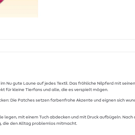
 Nu gute Laune auf jedes Textil. Das fröhliche Nilpferd mit seine
t für kleine Tierfans und alle, die es verspielt mögen.
cken: Die Patches setzen farbenfrohe Akzente und eignen sich wund
lle legen, mit einem Tuch abdecken und mit Druck aufbügeln. Nach 
ng, die den Alltag problemlos mitmacht.