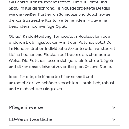
Gesichtsausdruck macht sofort Lust auf Farbe und
Spaß im Kleiderschrank. Fein ausgearbeitete Details
wie die weißen Partien an Schnauze und Bauch sowie
die kontrastreiche Kontur verleihen dem Motiv eine
besonders hochwertige Optik.
Ob auf Kinderkleidung, Turnbeuteln, Rucksäcken oder
anderen Lieblingsstücken – mit den Patches setzt Du
im Handumdrehen individuelle Akzente oder versteckst
kleine Löcher und Flecken auf besonders charmante
Weise. Die Patches lassen sich ganz einfach aufbügeln
und sitzen anschließend zuverlässig an Ort und Stelle.
Ideal für alle, die Kindertextilien schnell und
unkompliziert verschönern möchten – praktisch, robust
und ein absoluter Hingucker.
Pflegehinweise
EU-Verantwortlicher