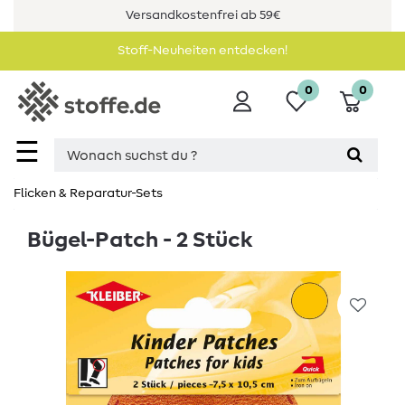
Versandkostenfrei ab 59€
Stoff-Neuheiten entdecken!
0
0
☰
Flicken & Reparatur-Sets
Bügel-Patch - 2 Stück