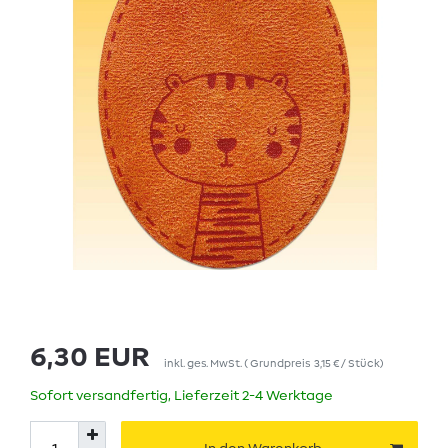
6,30 EUR
inkl. ges. MwSt.
(
Grundpreis
3,15 € / Stück
)
Sofort versandfertig, Lieferzeit 2-4 Werktage