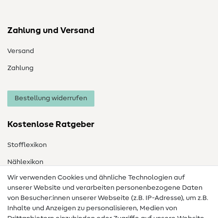
Zahlung und Versand
Versand
Zahlung
Bestellung widerrufen
Kostenlose Ratgeber
Stofflexikon
Nählexikon
Wir verwenden Cookies und ähnliche Technologien auf
Nähanleitungen
unserer Website und verarbeiten personenbezogene Daten
Hilfe & Kontakt
von Besucher:innen unserer Webseite (z.B. IP-Adresse), um z.B.
Inhalte und Anzeigen zu personalisieren, Medien von