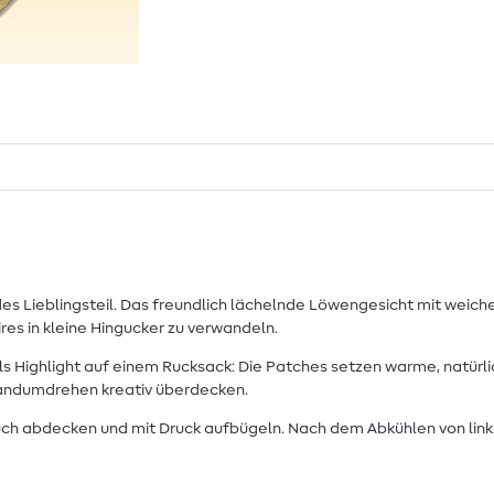
s Lieblingsteil. Das freundlich lächelnde Löwengesicht mit weich
res in kleine Hingucker zu verwandeln.
ls Highlight auf einem Rucksack: Die Patches setzen warme, natürl
 Handumdrehen kreativ überdecken.
uch abdecken und mit Druck aufbügeln. Nach dem Abkühlen von links