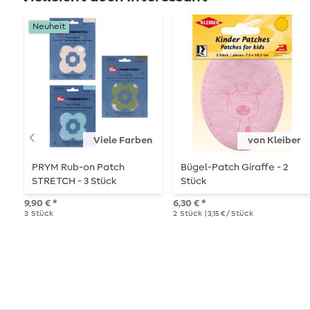
Neuheit
Viele Farben
von Kleiber
PRYM Rub-on Patch
Bügel-Patch Giraffe - 2
STRETCH - 3 Stück
Stück
9,90 € *
6,30 € *
3
Stück
2
Stück
| 3,15 € / Stück