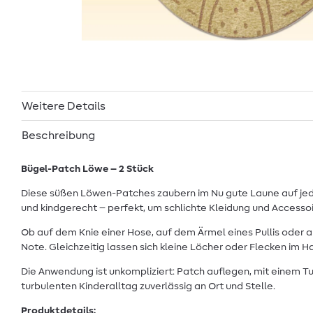
Weitere Details
Beschreibung
Bügel-Patch Löwe – 2 Stück
Diese süßen Löwen-Patches zaubern im Nu gute Laune auf jede
und kindgerecht – perfekt, um schlichte Kleidung und Accessoi
Ob auf dem Knie einer Hose, auf dem Ärmel eines Pullis oder a
Note. Gleichzeitig lassen sich kleine Löcher oder Flecken im
Die Anwendung ist unkompliziert: Patch auflegen, mit einem T
turbulenten Kinderalltag zuverlässig an Ort und Stelle.
Produktdetails: