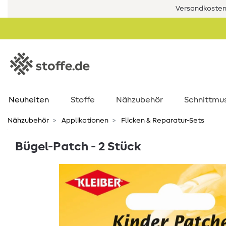
Versandkostenf
Neuheiten
Stoffe
Nähzubehör
Schnittmu
Nähzubehör
Applikationen
Flicken & Reparatur-Sets
Bügel-Patch - 2 Stück