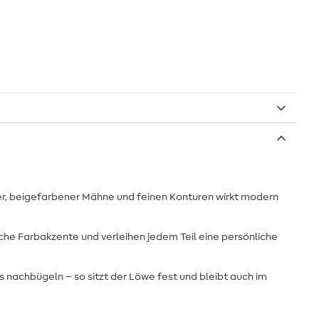
er, beigefarbener Mähne und feinen Konturen wirkt modern
iche Farbakzente und verleihen jedem Teil eine persönliche
 nachbügeln – so sitzt der Löwe fest und bleibt auch im