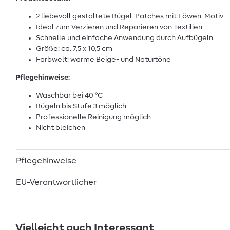
2 liebevoll gestaltete Bügel-Patches mit Löwen-Motiv
Ideal zum Verzieren und Reparieren von Textilien
Schnelle und einfache Anwendung durch Aufbügeln
Größe: ca. 7,5 x 10,5 cm
Farbwelt: warme Beige- und Naturtöne
Pflegehinweise:
Waschbar bei 40 °C
Bügeln bis Stufe 3 möglich
Professionelle Reinigung möglich
Nicht bleichen
Pflegehinweise
EU-Verantwortlicher
Vielleicht auch Interessant