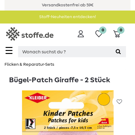
Versandkostenfrei ab 59€
Stoff-Neuheiten entdecken!
0
0
☰
Flicken & Reparatur-Sets
Bügel-Patch Giraffe - 2 Stück