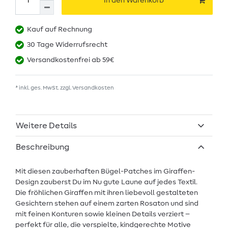
In den Warenkorb
Kauf auf Rechnung
30 Tage Widerrufsrecht
Versandkostenfrei ab 59€
* inkl. ges. MwSt. zzgl.
Versandkosten
Weitere Details
Beschreibung
Mit diesen zauberhaften Bügel-Patches im Giraffen-
Design zauberst Du im Nu gute Laune auf jedes Textil.
Die fröhlichen Giraffen mit ihren liebevoll gestalteten
Gesichtern stehen auf einem zarten Rosaton und sind
mit feinen Konturen sowie kleinen Details verziert –
perfekt für alle, die verspielte, kindgerechte Motive