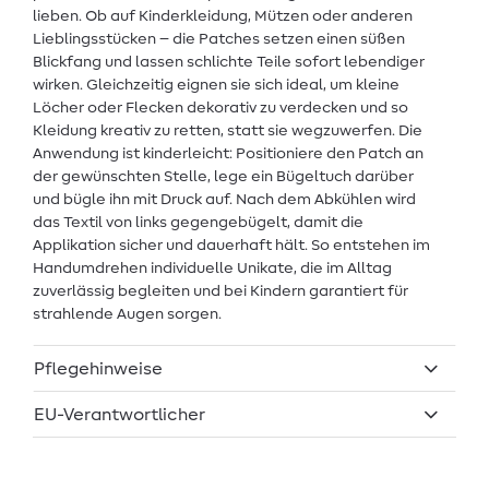
lieben. Ob auf Kinderkleidung, Mützen oder anderen
Lieblingsstücken – die Patches setzen einen süßen
Blickfang und lassen schlichte Teile sofort lebendiger
wirken. Gleichzeitig eignen sie sich ideal, um kleine
Löcher oder Flecken dekorativ zu verdecken und so
Kleidung kreativ zu retten, statt sie wegzuwerfen. Die
Anwendung ist kinderleicht: Positioniere den Patch an
der gewünschten Stelle, lege ein Bügeltuch darüber
und bügle ihn mit Druck auf. Nach dem Abkühlen wird
das Textil von links gegengebügelt, damit die
Applikation sicher und dauerhaft hält. So entstehen im
Handumdrehen individuelle Unikate, die im Alltag
zuverlässig begleiten und bei Kindern garantiert für
strahlende Augen sorgen.
Pflegehinweise
EU-Verantwortlicher