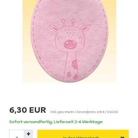
6,30 EUR
inkl. ges. MwSt.
(
Grundpreis
3,15 € / Stück
)
Sofort versandfertig, Lieferzeit 2-4 Werktage