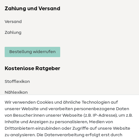
Zahlung und Versand
Versand
Zahlung
Bestellung widerrufen
Kostenlose Ratgeber
Stofflexikon
Nählexikon
Wir verwenden Cookies und ähnliche Technologien auf
Nähanleitungen
unserer Website und verarbeiten personenbezogene Daten
Hilfe & Kontakt
von Besucher:innen unserer Webseite (z.B. IP-Adresse), um z.B.
Inhalte und Anzeigen zu personalisieren, Medien von
Drittanbietern einzubinden oder Zugriffe auf unsere Website
Kontakt
zu analysieren. Die Datenverarbeitung erfolgt erst durch