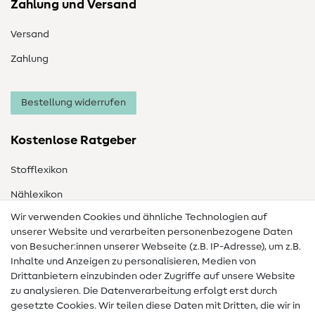
Zahlung und Versand
Versand
Zahlung
Bestellung widerrufen
Kostenlose Ratgeber
Stofflexikon
Nählexikon
Wir verwenden Cookies und ähnliche Technologien auf
Nähanleitungen
unserer Website und verarbeiten personenbezogene Daten
Hilfe & Kontakt
von Besucher:innen unserer Webseite (z.B. IP-Adresse), um z.B.
Inhalte und Anzeigen zu personalisieren, Medien von
Drittanbietern einzubinden oder Zugriffe auf unsere Website
Kontakt
zu analysieren. Die Datenverarbeitung erfolgt erst durch
Infos zum Betreiberwechsel
gesetzte Cookies. Wir teilen diese Daten mit Dritten, die wir in