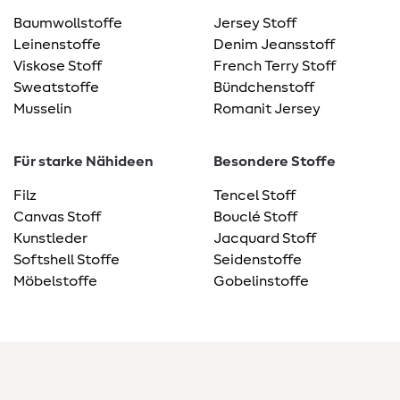
Baumwollstoffe
Jersey Stoff
Leinenstoffe
Denim Jeansstoff
Viskose Stoff
French Terry Stoff
Sweatstoffe
Bündchenstoff
Musselin
Romanit Jersey
Für starke Nähideen
Besondere Stoffe
Filz
Tencel Stoff
Canvas Stoff
Bouclé Stoff
Kunstleder
Jacquard Stoff
Softshell Stoffe
Seidenstoffe
Möbelstoffe
Gobelinstoffe