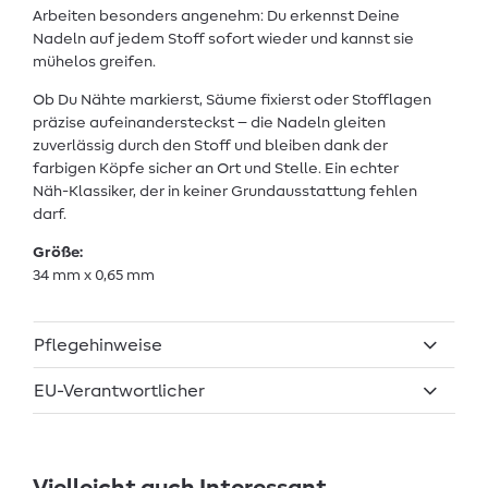
Arbeiten besonders angenehm: Du erkennst Deine
Nadeln auf jedem Stoff sofort wieder und kannst sie
mühelos greifen.
Ob Du Nähte markierst, Säume fixierst oder Stofflagen
präzise aufeinandersteckst – die Nadeln gleiten
zuverlässig durch den Stoff und bleiben dank der
farbigen Köpfe sicher an Ort und Stelle. Ein echter
Näh-Klassiker, der in keiner Grundausstattung fehlen
darf.
Größe:
34 mm x 0,65 mm
Pflegehinweise
EU-Verantwortlicher
Vielleicht auch Interessant