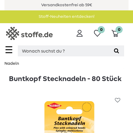
Versandkostenfrei ab 59€
Stoff-Neuheiten entdecken!
0
0
☰
Nadeln
Buntkopf Stecknadeln - 80 Stück