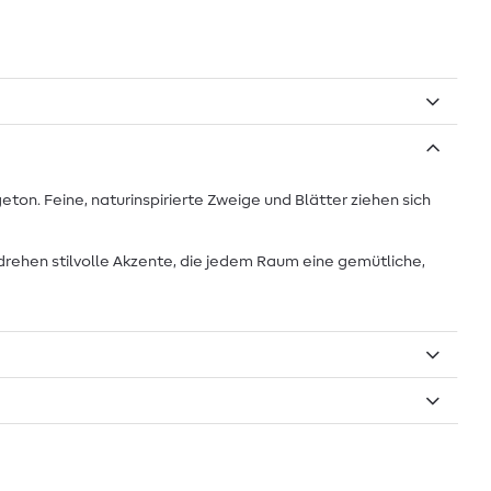
on. Feine, naturinspirierte Zweige und Blätter ziehen sich
drehen stilvolle Akzente, die jedem Raum eine gemütliche,