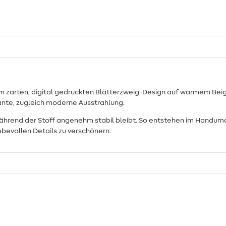
m zarten, digital gedruckten Blätterzweig-Design auf warmem Beiget
gante, zugleich moderne Ausstrahlung.
, während der Stoff angenehm stabil bleibt. So entstehen im Handum
ebevollen Details zu verschönern.