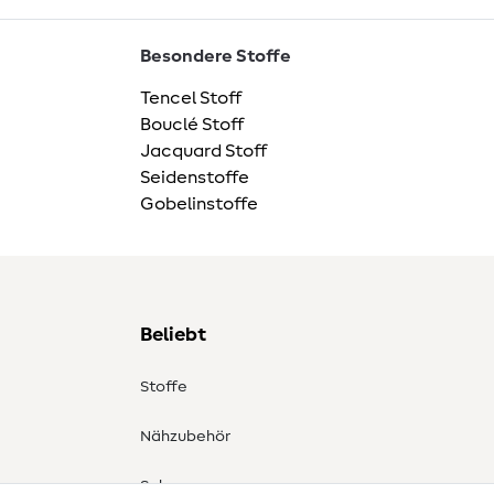
Besondere Stoffe
Tencel Stoff
Bouclé Stoff
Jacquard Stoff
Seidenstoffe
Gobelinstoffe
Beliebt
Stoffe
Nähzubehör
Sale