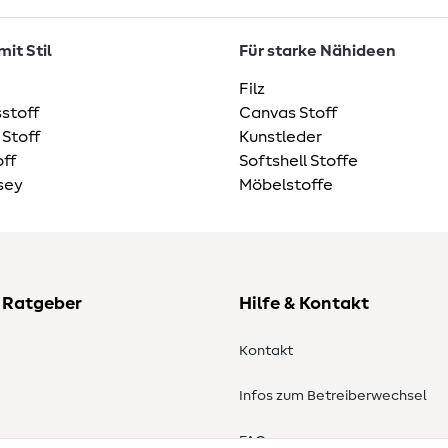
it Stil
Für starke Nähideen
Filz
stoff
Canvas Stoff
 Stoff
Kunstleder
ff
Softshell Stoffe
sey
Möbelstoffe
 Ratgeber
Hilfe & Kontakt
Kontakt
Infos zum Betreiberwechsel
en
FAQ