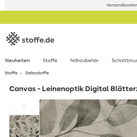
Versandkostenf
Neuheiten
Stoffe
Nähzubehör
Schnittmu
Stoffe
Dekostoffe
Canvas - Leinenoptik Digital Blätte