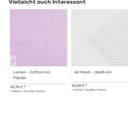
Vielleicht auch Interessant
Leinen - Cotton Uni
Air Mesh – Weiß Uni
Flieder
10,69 € *
14,79 € *
1
Meter
| 10,69 € / Meter
1
Meter
| 14,79 € / Meter