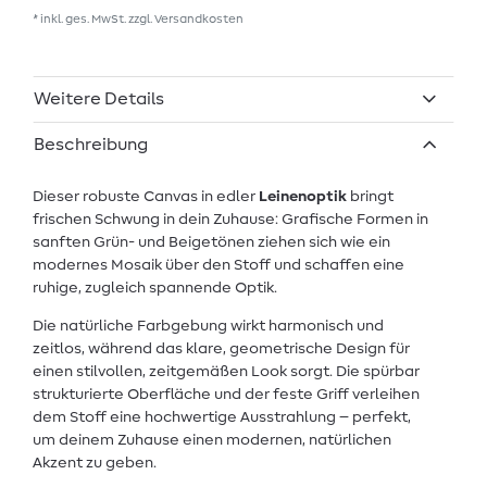
* inkl. ges. MwSt. zzgl.
Versandkosten
Weitere Details
Beschreibung
Dieser robuste Canvas in edler
Leinenoptik
bringt
frischen Schwung in dein Zuhause: Grafische Formen in
sanften Grün- und Beigetönen ziehen sich wie ein
modernes Mosaik über den Stoff und schaffen eine
ruhige, zugleich spannende Optik.
Die natürliche Farbgebung wirkt harmonisch und
zeitlos, während das klare, geometrische Design für
einen stilvollen, zeitgemäßen Look sorgt. Die spürbar
strukturierte Oberfläche und der feste Griff verleihen
dem Stoff eine hochwertige Ausstrahlung – perfekt,
um deinem Zuhause einen modernen, natürlichen
Akzent zu geben.