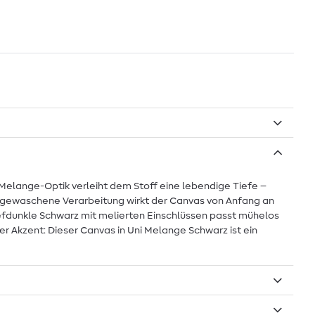
 Melange-Optik verleiht dem Stoff eine lebendige Tiefe –
vorgewaschene Verarbeitung wirkt der Canvas von Anfang an
iefdunkle Schwarz mit melierten Einschlüssen passt mühelos
er Akzent: Dieser Canvas in Uni Melange Schwarz ist ein