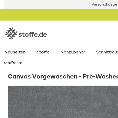
Versandkostenf
Neuheiten
Stoffe
Nähzubehör
Schnittmu
Stoffreste
Canvas Vorgewaschen - Pre-Washed