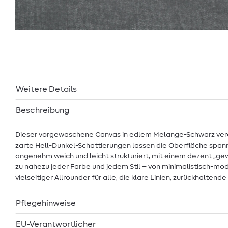
Weitere Details
Beschreibung
Dieser vorgewaschene Canvas in edlem Melange-Schwarz vereint
zarte Hell-Dunkel-Schattierungen lassen die Oberfläche spann
angenehm weich und leicht strukturiert, mit einem dezent „ge
zu nahezu jeder Farbe und jedem Stil – von minimalistisch-mode
vielseitiger Allrounder für alle, die klare Linien, zurückhalten
Pflegehinweise
EU-Verantwortlicher