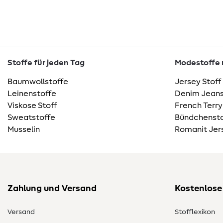
Stoffe für jeden Tag
Modestoffe m
Baumwollstoffe
Jersey Stoff
Leinenstoffe
Denim Jeans
Viskose Stoff
French Terry
Sweatstoffe
Bündchensto
Musselin
Romanit Jer
Zahlung und Versand
Kostenlose
Versand
Stofflexikon