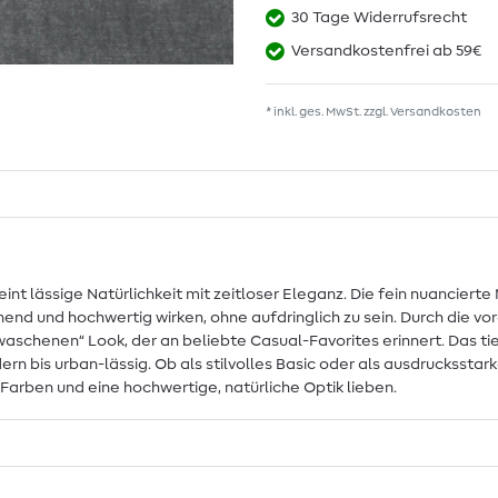
30 Tage Widerrufsrecht
Versandkostenfrei ab 59€
* inkl. ges. MwSt. zzgl.
Versandkosten
 lässige Natürlichkeit mit zeitloser Eleganz. Die fein nuancierte
end und hochwertig wirken, ohne aufdringlich zu sein. Durch die 
waschenen“ Look, der an beliebte Casual-Favorites erinnert. Das t
rn bis urban-lässig. Ob als stilvolles Basic oder als ausdrucksstark
de Farben und eine hochwertige, natürliche Optik lieben.