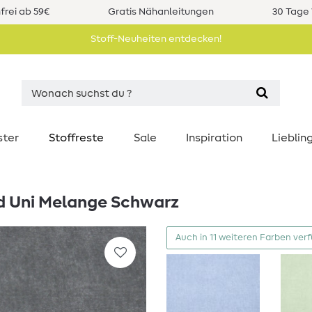
rei ab 59€
Gratis Nähanleitungen
30 Tage 
Stoff-Neuheiten entdecken!
ster
Stoffreste
Sale
Inspiration
Liebli
 Uni Melange Schwarz
Auch in 11 weiteren Farben ver