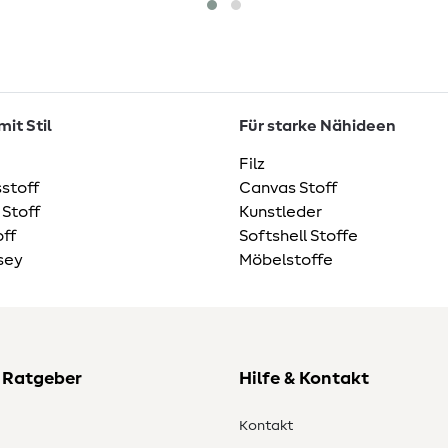
it Stil
Für starke Nähideen
Filz
stoff
Canvas Stoff
 Stoff
Kunstleder
ff
Softshell Stoffe
sey
Möbelstoffe
 Ratgeber
Hilfe & Kontakt
Kontakt