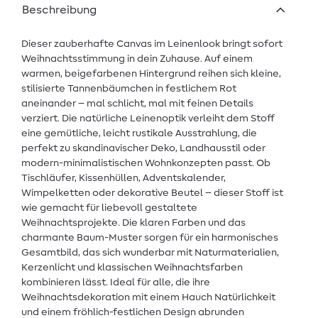
Beschreibung
Dieser zauberhafte Canvas im Leinenlook bringt sofort
Weihnachtsstimmung in dein Zuhause. Auf einem
warmen, beigefarbenen Hintergrund reihen sich kleine,
stilisierte Tannenbäumchen in festlichem Rot
aneinander – mal schlicht, mal mit feinen Details
verziert. Die natürliche Leinenoptik verleiht dem Stoff
eine gemütliche, leicht rustikale Ausstrahlung, die
perfekt zu skandinavischer Deko, Landhausstil oder
modern-minimalistischen Wohnkonzepten passt. Ob
Tischläufer, Kissenhüllen, Adventskalender,
Wimpelketten oder dekorative Beutel – dieser Stoff ist
wie gemacht für liebevoll gestaltete
Weihnachtsprojekte. Die klaren Farben und das
charmante Baum-Muster sorgen für ein harmonisches
Gesamtbild, das sich wunderbar mit Naturmaterialien,
Kerzenlicht und klassischen Weihnachtsfarben
kombinieren lässt. Ideal für alle, die ihre
Weihnachtsdekoration mit einem Hauch Natürlichkeit
und einem fröhlich-festlichen Design abrunden