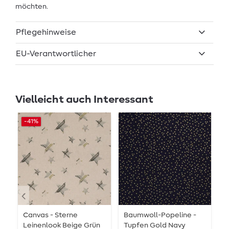
möchten.
Pflegehinweise
EU-Verantwortlicher
Vielleicht auch Interessant
-41%
Canvas - Sterne
Baumwoll-Popeline -
B
Leinenlook Beige Grün
Tupfen Gold Navy
D