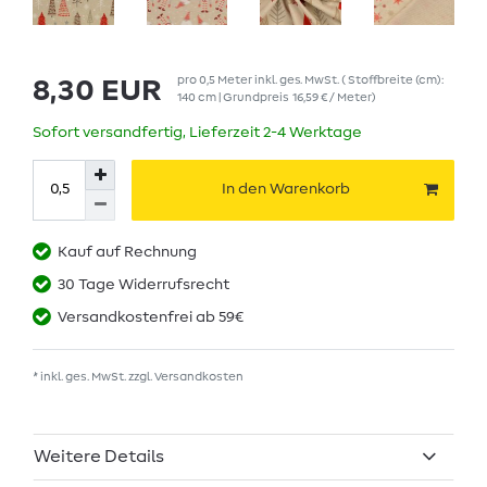
pro
0,5
Meter
inkl. ges. MwSt.
( Stoffbreite (cm):
8,30 EUR
140 cm | Grundpreis
16,59 € / Meter
)
Sofort versandfertig, Lieferzeit 2-4 Werktage
In den Warenkorb
Kauf auf Rechnung
30 Tage Widerrufsrecht
Versandkostenfrei ab 59€
* inkl. ges. MwSt. zzgl.
Versandkosten
Weitere Details