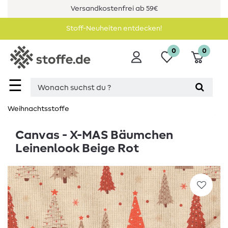
Versandkostenfrei ab 59€
Stoff-Neuheiten entdecken!
0
0
☰
Weihnachtsstoffe
Canvas - X-MAS Bäumchen
Leinenlook Beige Rot