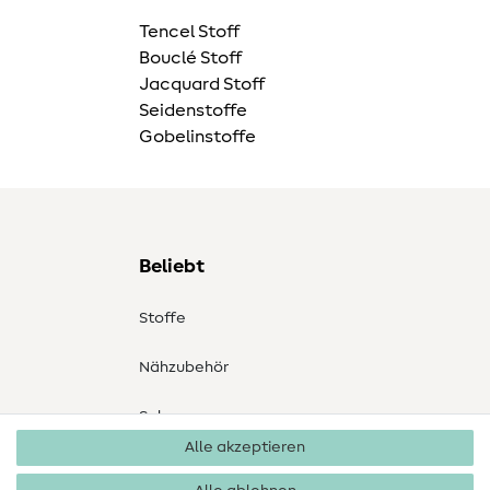
Tencel Stoff
Bouclé Stoff
Jacquard Stoff
Seidenstoffe
Gobelinstoffe
Beliebt
Stoffe
Nähzubehör
Sale
Alle akzeptieren
Schnittmuster