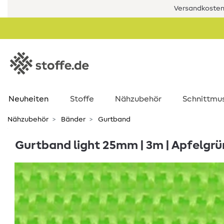
Versandkostenf
Neuheiten
Stoffe
Nähzubehör
Schnittmu
Nähzubehör
Bänder
Gurtband
Gurtband light 25mm | 3m | Apfelgr