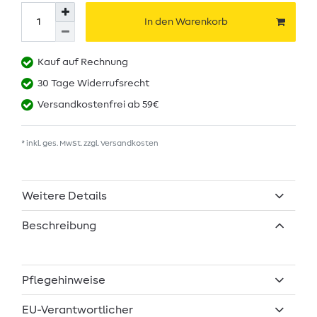
In den Warenkorb
Kauf auf Rechnung
30 Tage Widerrufsrecht
Versandkostenfrei ab 59€
* inkl. ges. MwSt. zzgl.
Versandkosten
Weitere Details
Beschreibung
Pflegehinweise
EU-Verantwortlicher