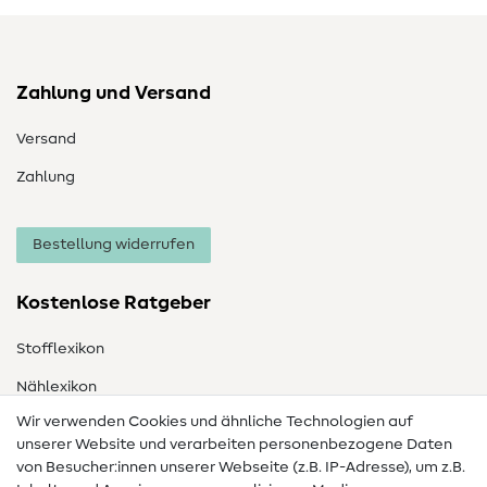
Zahlung und Versand
Versand
Zahlung
Bestellung widerrufen
Kostenlose Ratgeber
Stofflexikon
Nählexikon
Wir verwenden Cookies und ähnliche Technologien auf
Nähanleitungen
unserer Website und verarbeiten personenbezogene Daten
Hilfe & Kontakt
von Besucher:innen unserer Webseite (z.B. IP-Adresse), um z.B.