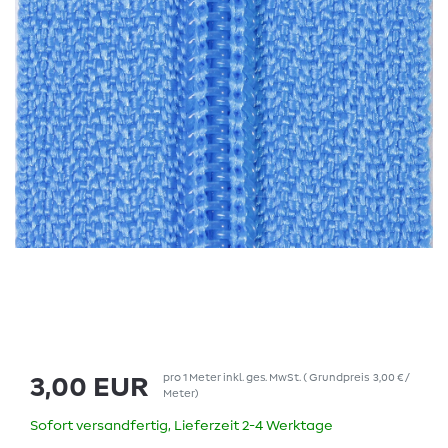
pro
1
Meter
inkl. ges. MwSt.
(
Grundpreis
3,00 € /
3,00 EUR
Meter
)
Sofort versandfertig, Lieferzeit 2-4 Werktage