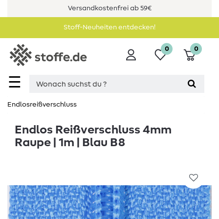
Versandkostenfrei ab 59€
Stoff-Neuheiten entdecken!
0
0
☰
Endlosreißverschluss
Endlos Reißverschluss 4mm
Raupe | 1m | Blau B8