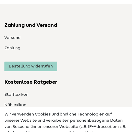
Zahlung und Versand
Versand
Zahlung
Bestellung widerrufen
Kostenlose Ratgeber
Stofflexikon
Nählexikon
Wir verwenden Cookies und ähnliche Technologien auf
Nähanleitungen
unserer Website und verarbeiten personenbezogene Daten
Hilfe & Kontakt
von Besucher:innen unserer Webseite (z.B. IP-Adresse), um z.B.