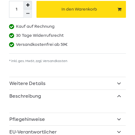
In den Warenkorb
Kauf auf Rechnung
30 Tage Widerrufsrecht
Versandkostenfrei ab 59€
* inkl. ges. MwSt. zzgl.
Versandkosten
Weitere Details
Beschreibung
Pflegehinweise
EU-Verantwortlicher