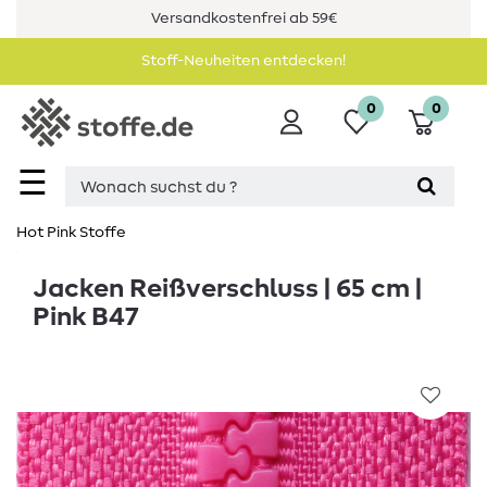
Versandkostenfrei ab 59€
Stoff-Neuheiten entdecken!
0
0
☰
Hot Pink Stoffe
Jacken Reißverschluss | 65 cm |
Pink B47