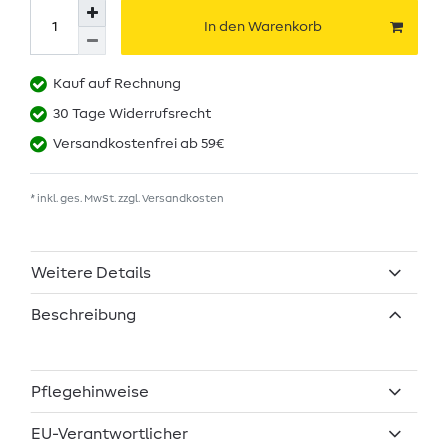
In den Warenkorb
Kauf auf Rechnung
30 Tage Widerrufsrecht
Versandkostenfrei ab 59€
* inkl. ges. MwSt. zzgl.
Versandkosten
Weitere Details
Beschreibung
Pflegehinweise
EU-Verantwortlicher