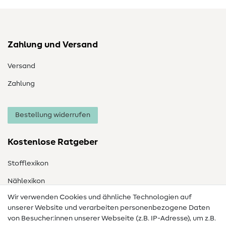
Zahlung und Versand
Versand
Zahlung
Bestellung widerrufen
Kostenlose Ratgeber
Stofflexikon
Nählexikon
Wir verwenden Cookies und ähnliche Technologien auf
Nähanleitungen
unserer Website und verarbeiten personenbezogene Daten
Hilfe & Kontakt
von Besucher:innen unserer Webseite (z.B. IP-Adresse), um z.B.