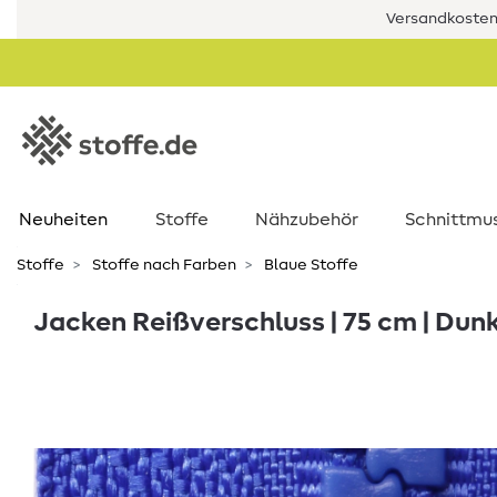
Versandkostenf
Neuheiten
Stoffe
Nähzubehör
Schnittmu
Stoffe
Stoffe nach Farben
Blaue Stoffe
Jacken Reißverschluss | 75 cm | Dun