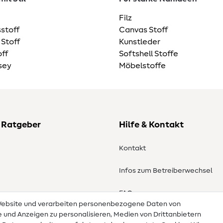
Filz
stoff
Canvas Stoff
 Stoff
Kunstleder
ff
Softshell Stoffe
sey
Möbelstoffe
 Ratgeber
Hilfe & Kontakt
Kontakt
Infos zum Betreiberwechsel
en
FAQ
 Website und verarbeiten personenbezogene Daten von
te und Anzeigen zu personalisieren, Medien von Drittanbietern
Widerrufsrecht