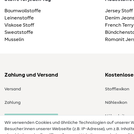
Baumwollstoffe
Jersey Stoff
Leinenstoffe
Denim Jeans
Viskose Stoff
French Terry
Sweatstoffe
Bündchensto
Musselin
Romanit Jer
Zahlung und Versand
Kostenlose
Versand
Stofflexikon
Zahlung
Nählexikon
Nähanleitung
Bestellung widerrufen
Wir verwenden Cookies und ähnliche Technologien auf unserer
Besucher:innen unserer Webseite (z.B. IP-Adresse), um z.B. Inhal