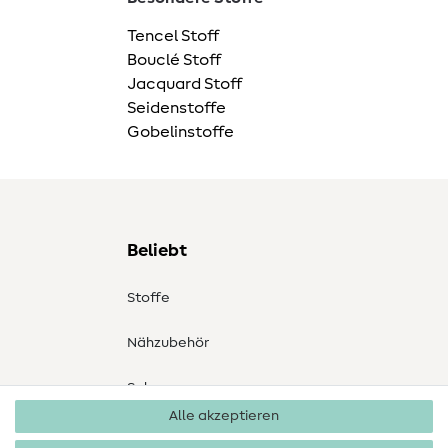
Tencel Stoff
Bouclé Stoff
Jacquard Stoff
Seidenstoffe
Gobelinstoffe
Beliebt
Stoffe
Nähzubehör
Sale
Alle akzeptieren
Schnittmuster