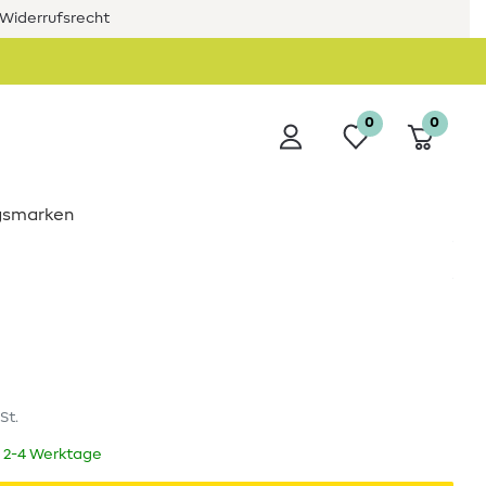
Widerrufsrecht
0
0
ngsmarken
St.
t 2-4 Werktage