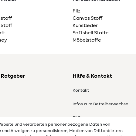
Filz
stoff
Canvas Stoff
 Stoff
Kunstleder
ff
Softshell Stoffe
sey
Möbelstoffe
 Ratgeber
Hilfe & Kontakt
Kontakt
Infos zum Betreiberwechsel
en
FAQ
 Website und verarbeiten personenbezogene Daten von
te und Anzeigen zu personalisieren, Medien von Drittanbietern
Widerrufsrecht