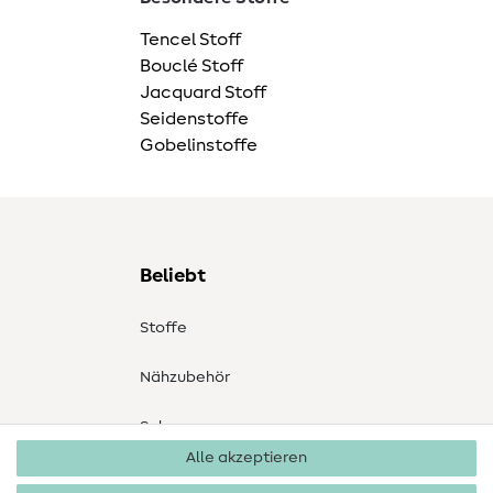
Tencel Stoff
Bouclé Stoff
Jacquard Stoff
Seidenstoffe
Gobelinstoffe
Beliebt
Stoffe
Nähzubehör
Sale
Alle akzeptieren
Schnittmuster