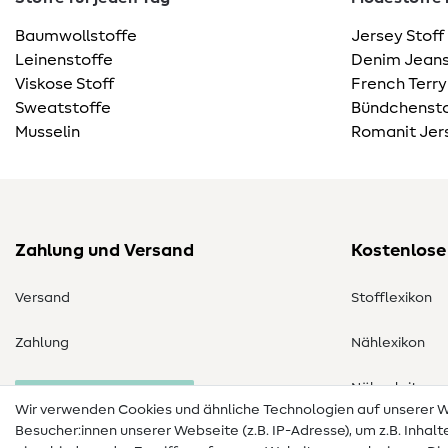
Baumwollstoffe
Jersey Stoff
Leinenstoffe
Denim Jeans
Viskose Stoff
French Terry
Sweatstoffe
Bündchensto
Musselin
Romanit Jer
Zahlung und Versand
Kostenlose
Versand
Stofflexikon
Zahlung
Nählexikon
Nähanleitung
Bestellung widerrufen
Wir verwenden Cookies und ähnliche Technologien auf unserer
Besucher:innen unserer Webseite (z.B. IP-Adresse), um z.B. Inhal