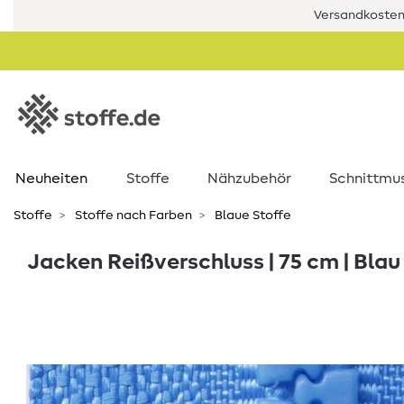
Versandkostenf
Neuheiten
Stoffe
Nähzubehör
Schnittmu
Stoffe
Stoffe nach Farben
Blaue Stoffe
Jacken Reißverschluss | 75 cm | Blau