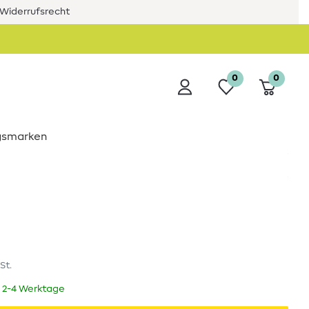
Widerrufsrecht
0
0
ngsmarken
St.
t 2-4 Werktage