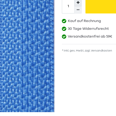
Kauf auf Rechnung
30 Tage Widerrufsrecht
Versandkostenfrei ab 59€
* inkl. ges. MwSt. zzgl.
Versandkosten