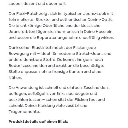
sauber, dezent und dauerhaft.
Der Flexi-Patch zeigt sich im typischen Jeans-Look mit
fein melierter Struktur und authentischer Denim-Optik.
Die leicht körnige Oberfläche und der klassische
Jeansfarbton fügen sich harmonisch in Deine Hose ein
und lassen die Reparatur angenehm unauffällig wirken.
Dank seiner Elastizität macht der Flicken jede
Bewegung mit – ideal für moderne Stretch-Jeans und
andere dehnbare Stoffe. Du kannst ihn ganz nach
Bedarf zuschneiden und exakt an die beschädigte
Stelle anpassen, ohne fransige Kanten und ohne
Nähen.
Die Anwendung ist schnell und einfach: Zuschneiden,
auflegen, aufbügeln, von links nachbügeln und
auskühlen lassen – schon sitzt der Flicken fest und
schenkt Deiner Kleidung viele zusätzliche
Tragemomente.
Produktdetails auf einen Blick: