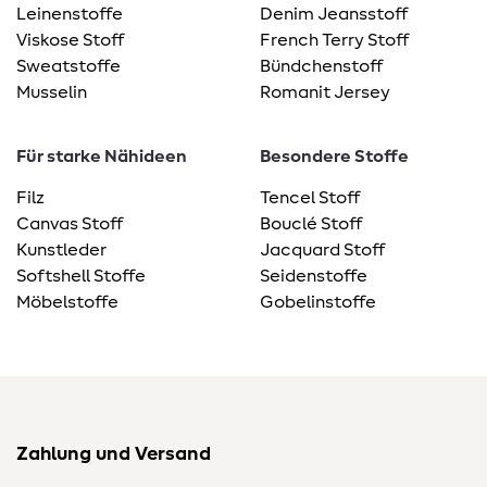
Leinenstoffe
Denim Jeansstoff
Viskose Stoff
French Terry Stoff
Sweatstoffe
Bündchenstoff
Musselin
Romanit Jersey
Für starke Nähideen
Besondere Stoffe
Filz
Tencel Stoff
Canvas Stoff
Bouclé Stoff
Kunstleder
Jacquard Stoff
Softshell Stoffe
Seidenstoffe
Möbelstoffe
Gobelinstoffe
Zahlung und Versand