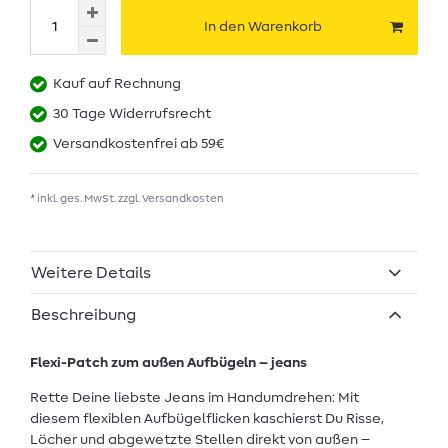
In den Warenkorb
Kauf auf Rechnung
30 Tage Widerrufsrecht
Versandkostenfrei ab 59€
* inkl. ges. MwSt. zzgl.
Versandkosten
Weitere Details
Beschreibung
Flexi-Patch zum außen Aufbügeln – jeans
Rette Deine liebste Jeans im Handumdrehen: Mit
diesem flexiblen Aufbügelflicken kaschierst Du Risse,
Löcher und abgewetzte Stellen direkt von außen –