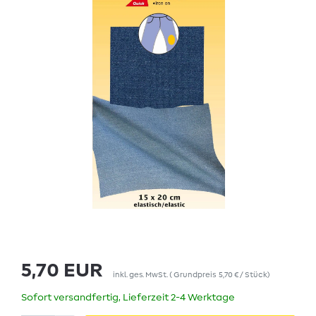
5,70 EUR
inkl. ges. MwSt.
(
Grundpreis
5,70 € / Stück
)
Sofort versandfertig, Lieferzeit 2-4 Werktage