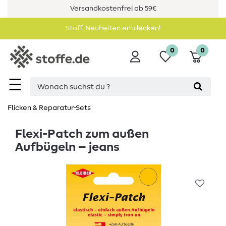
Versandkostenfrei ab 59€
Stoff-Neuheiten entdecken!
0
0
☰
Flicken & Reparatur-Sets
Flexi-Patch zum außen
Aufbügeln – jeans