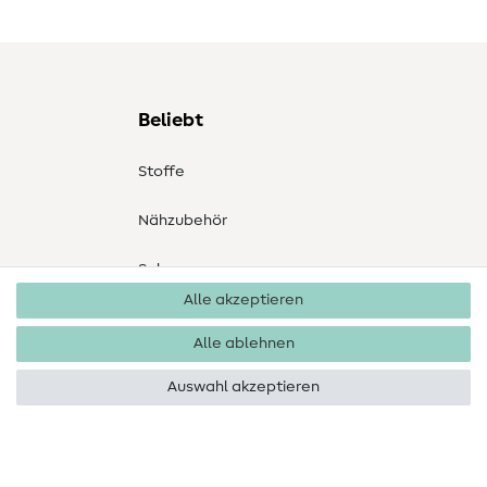
Beliebt
Stoffe
Nähzubehör
Sale
Alle akzeptieren
Schnittmuster
Alle ablehnen
Auswahl akzeptieren