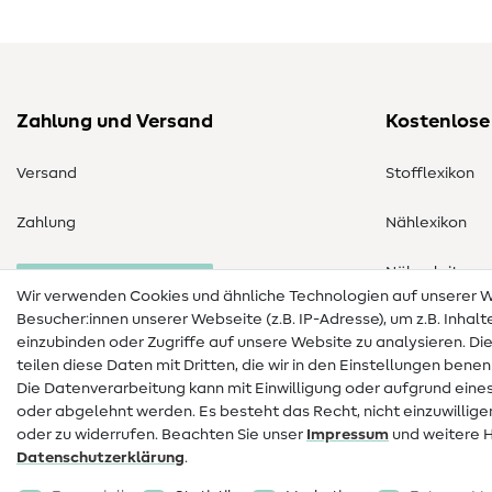
Zahlung und Versand
Kostenlose
Versand
Stofflexikon
Zahlung
Nählexikon
Nähanleitung
Bestellung widerrufen
Wir verwenden Cookies und ähnliche Technologien auf unserer
Besucher:innen unserer Webseite (z.B. IP-Adresse), um z.B. Inhal
einzubinden oder Zugriffe auf unsere Website zu analysieren. Di
teilen diese Daten mit Dritten, die wir in den Einstellungen bene
Die Datenverarbeitung kann mit Einwilligung oder aufgrund eines
oder abgelehnt werden. Es besteht das Recht, nicht einzuwillige
oder zu widerrufen. Beachten Sie unser
Impressum
und weitere 
Daten­schutz­erklärung
.
Impressum
Datenschutz
AGB