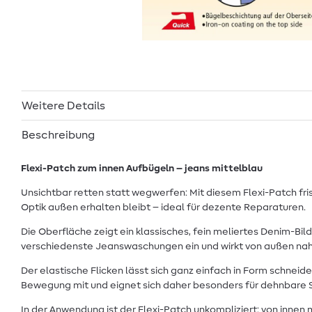
Weitere Details
Beschreibung
Flexi-Patch zum innen Aufbügeln – jeans mittelblau
Unsichtbar retten statt wegwerfen: Mit diesem Flexi-Patch fri
Optik außen erhalten bleibt – ideal für dezente Reparaturen.
Die Oberfläche zeigt ein klassisches, fein meliertes Denim-Bil
verschiedenste Jeanswaschungen ein und wirkt von außen nah
Der elastische Flicken lässt sich ganz einfach in Form schneid
Bewegung mit und eignet sich daher besonders für dehnbare S
In der Anwendung ist der Flexi-Patch unkompliziert: von inne