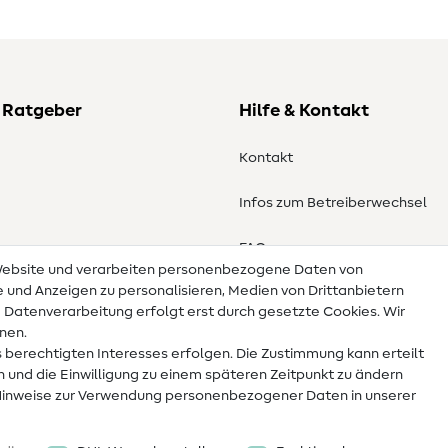
 Ratgeber
Hilfe & Kontakt
Kontakt
Infos zum Betreiberwechsel
en
FAQ
 Website und verarbeiten personenbezogene Daten von
te und Anzeigen zu personalisieren, Medien von Drittanbietern
Widerrufsrecht
e Datenverarbeitung erfolgt erst durch gesetzte Cookies. Wir
nnen.
 berechtigten Interesses erfolgen. Die Zustimmung kann erteilt
n und die Einwilligung zu einem späteren Zeitpunkt zu ändern
Hinweise zur Verwendung personenbezogener Daten in unserer