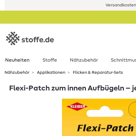
Versandkostenf
Neuheiten
Stoffe
Nähzubehör
Schnittmu
Nähzubehör
Applikationen
Flicken & Reparatur-Sets
Flexi-Patch zum innen Aufbügeln – j