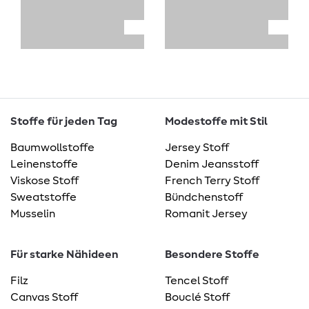
Stoffe für jeden Tag
Modestoffe mit Stil
Baumwollstoffe
Jersey Stoff
Leinenstoffe
Denim Jeansstoff
Viskose Stoff
French Terry Stoff
Sweatstoffe
Bündchenstoff
Musselin
Romanit Jersey
Für starke Nähideen
Besondere Stoffe
Filz
Tencel Stoff
Canvas Stoff
Bouclé Stoff