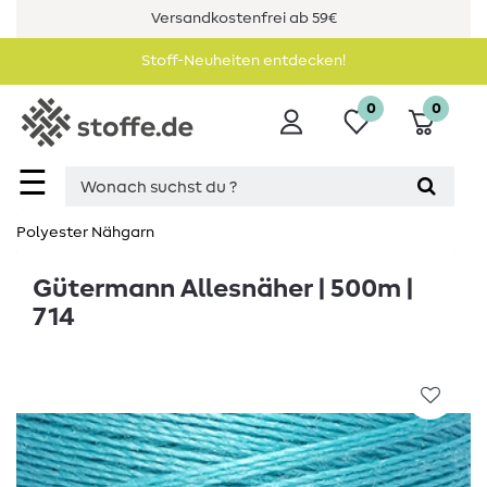
Versandkostenfrei ab 59€
Stoff-Neuheiten entdecken!
0
0
☰
Polyester Nähgarn
Gütermann Allesnäher | 500m |
714