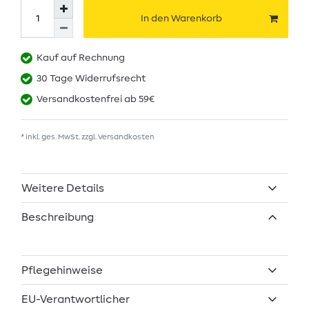
In den Warenkorb
Kauf auf Rechnung
30 Tage Widerrufsrecht
Versandkostenfrei ab 59€
* inkl. ges. MwSt. zzgl.
Versandkosten
Weitere Details
Beschreibung
Pflegehinweise
EU-Verantwortlicher