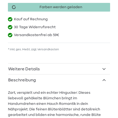
Farben werden geladen
Kauf auf Rechnung
30 Tage Widerrufsrecht
Versandkostenfrei ab 59€
* inkl. ges. MwSt. zzgl.
Versandkosten
Weitere Details
Beschreibung
Zart, verspielt und ein echter Hingucker: Dieses
liebevoll gehäkelte Blümchen bringt im
Handumdrehen einen Hauch Romantik in dein
Nähprojekt. Die feinen Blütenblätter sind detailreich
gearbeitet und bilden eine harmonische, runde Blüte