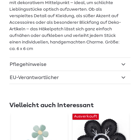
mit dekorativem Mittelpunkt – ideal, um schlichte
Lieblingsstücke optisch aufzuwerten. Ob als
verspieltes Detail auf Kleidung, als süßer Akzent auf
Accessoires oder als besonderer Blickfang auf Deko-
Artikeln – das Häkelpatch lässt sich ganz einfach
aufnähen oder aufkleben und verleiht jedem Stück
einen individuellen, handgemachten Charme. Größe:
ca. 6 x 6 cm
Pflegehinweise
EU-Verantwortlicher
Vielleicht auch Interessant
Ausverkauft
Au