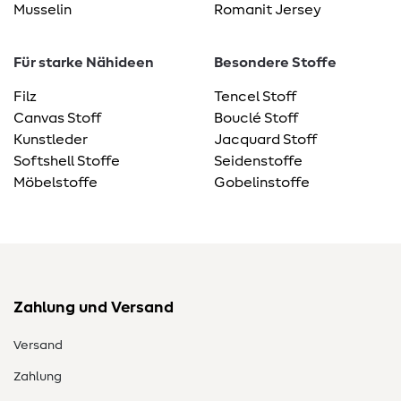
Musselin
Romanit Jersey
Für starke Nähideen
Besondere Stoffe
Filz
Tencel Stoff
Canvas Stoff
Bouclé Stoff
Kunstleder
Jacquard Stoff
Softshell Stoffe
Seidenstoffe
Möbelstoffe
Gobelinstoffe
Zahlung und Versand
Versand
Zahlung