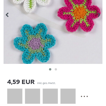
4,59 EUR
inkl. ges. MwSt.