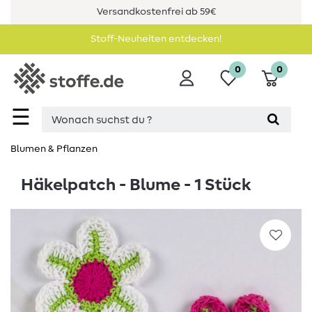
Versandkostenfrei ab 59€
Stoff-Neuheiten entdecken!
0
0
☰
Blumen & Pflanzen
Häkelpatch - Blume - 1 Stück