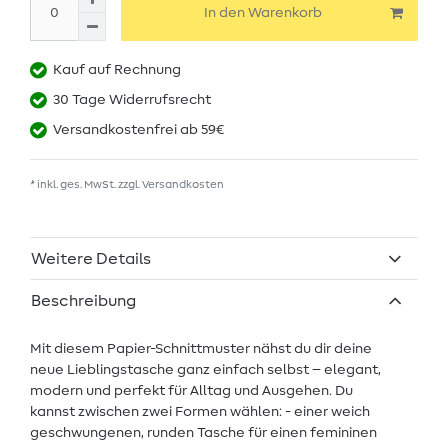
In den Warenkorb
Kauf auf Rechnung
30 Tage Widerrufsrecht
Versandkostenfrei ab 59€
* inkl. ges. MwSt. zzgl.
Versandkosten
Weitere Details
Beschreibung
Mit diesem Papier-Schnittmuster nähst du dir deine
neue Lieblingstasche ganz einfach selbst – elegant,
modern und perfekt für Alltag und Ausgehen. Du
kannst zwischen zwei Formen wählen: - einer weich
geschwungenen, runden Tasche für einen femininen