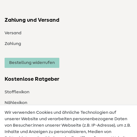
Zahlung und Versand
Versand
Zahlung
Bestellung widerrufen
Kostenlose Ratgeber
Stofflexikon
Nählexikon
Wir verwenden Cookies und ähnliche Technologien auf
Nähanleitungen
unserer Website und verarbeiten personenbezogene Daten
Hilfe & Kontakt
von Besucher:innen unserer Webseite (z.B. IP-Adresse), um z.B.
Inhalte und Anzeigen zu personalisieren, Medien von