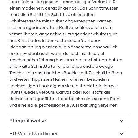
Look - einer klar geschnittenen, eckigen Variante für
einen modernen, geradlinigen Stil Das Schnittmuster
führt dich Schritt für Schritt zu einer edlen
Schultertasche mit sauber abgesteppten Kanten,
sicher eingearbeitetem Reißverschluss und einem
verstellbaren, angenehm zu tragenden Schultergurt
aus Kunstleder. In der kostenlosen YouTube-
Videoanleitung werden alle Nähschritte anschaulich
erklärt – ideal auch, wenn du noch nicht so viel
Taschennäherfahrung hast. Im Papierschnitt enthalten
sind: - alle Schnittteile für die runde und die eckige
Tasche - ein ausführliches Booklet mit Zuschnittplänen
und vielen Tipps zum Nähen Für einen besonders
hochwertigen Look eignen sich feste Materialien wie
(Kunst-)Leder, Velours, Canvas oder Korkstoff, die
deiner selbstgenähten Handtasche eine schöne Form
und eine edle, professionelle Ausstrahlung verleihen.
Pflegehinweise
EU-Verantwortlicher