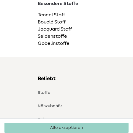
Besondere Stoffe
Tencel Stoff
Bouclé Stoff
Jacquard Stoff
Seidenstoffe
Gobelinstoffe
Beliebt
Stoffe
Nähzubehör
Sale
Alle akzeptieren
Schnittmuster