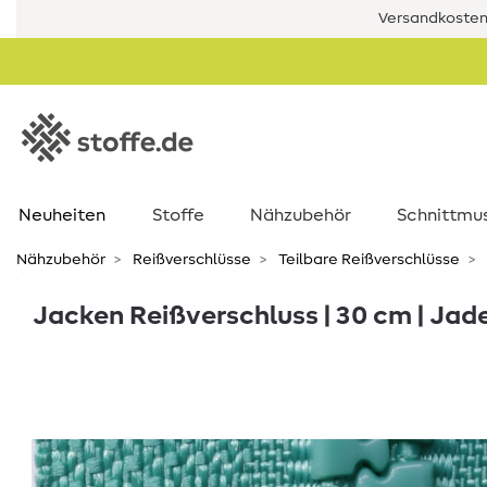
Versandkostenf
Neuheiten
Stoffe
Nähzubehör
Schnittmu
Nähzubehör
Reißverschlüsse
Teilbare Reißverschlüsse
Jacken Reißverschluss | 30 cm | Jad