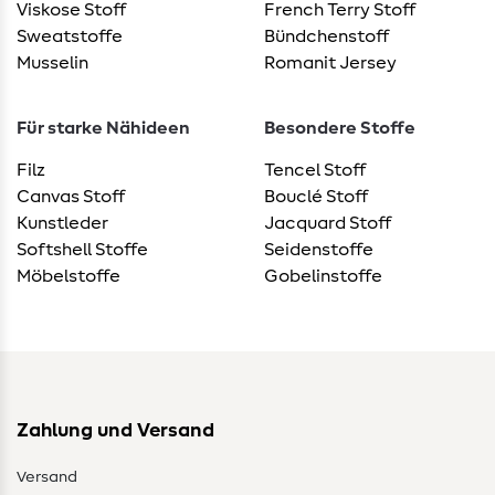
Viskose Stoff
French Terry Stoff
Sweatstoffe
Bündchenstoff
Musselin
Romanit Jersey
Für starke Nähideen
Besondere Stoffe
Filz
Tencel Stoff
Canvas Stoff
Bouclé Stoff
Kunstleder
Jacquard Stoff
Softshell Stoffe
Seidenstoffe
Möbelstoffe
Gobelinstoffe
Zahlung und Versand
Versand