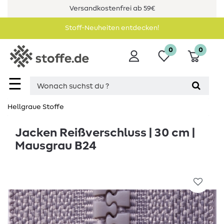
Versandkostenfrei ab 59€
Stoff-Neuheiten entdecken!
0
0
☰
Hellgraue Stoffe
Jacken Reißverschluss | 30 cm |
Mausgrau B24