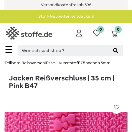
Versandkostenfrei ab 59€
Stoff-Neuheiten entdecken!
0
0
☰
Teilbare Reissverschlüsse - Kunststoff Zähnchen 5mm
Jacken Reißverschluss | 35 cm |
Pink B47