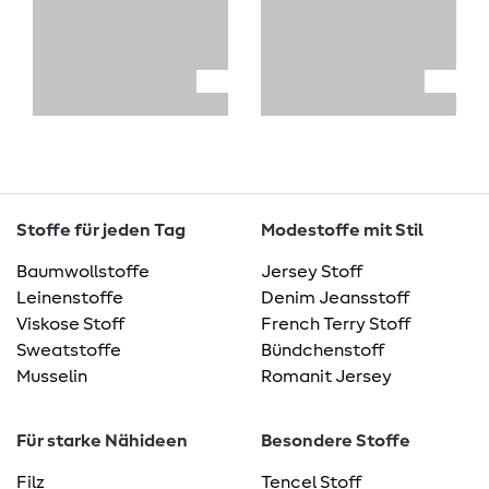
Stoffe für jeden Tag
Modestoffe mit Stil
Baumwollstoffe
Jersey Stoff
Leinenstoffe
Denim Jeansstoff
Viskose Stoff
French Terry Stoff
Sweatstoffe
Bündchenstoff
Musselin
Romanit Jersey
Für starke Nähideen
Besondere Stoffe
Filz
Tencel Stoff