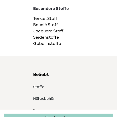
Besondere Stoffe
Tencel Stoff
Bouclé Stoff
Jacquard Stoff
Seidenstoffe
Gobelinstoffe
Beliebt
Stoffe
Nähzubehör
Sale