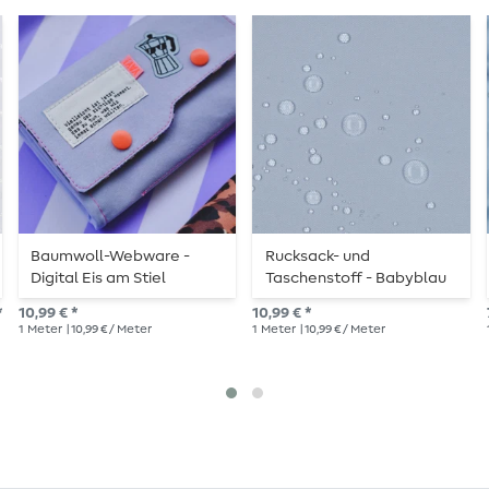
Baumwoll-Webware -
Rucksack- und
Digital Eis am Stiel
Taschenstoff - Babyblau
Hellblau
*
10,99 € *
10,99 € *
1
Meter
| 10,99 € / Meter
1
Meter
| 10,99 € / Meter