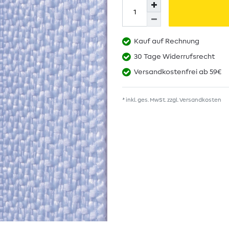
Kauf auf Rechnung
30 Tage Widerrufsrecht
Versandkostenfrei ab 59€
* inkl. ges. MwSt. zzgl.
Versandkosten