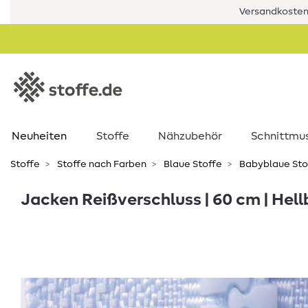
Versandkostenf
Neuheiten
Stoffe
Nähzubehör
Schnittmu
Stoffe
Stoffe nach Farben
Blaue Stoffe
Babyblaue Sto
Jacken Reißverschluss | 60 cm | Hel