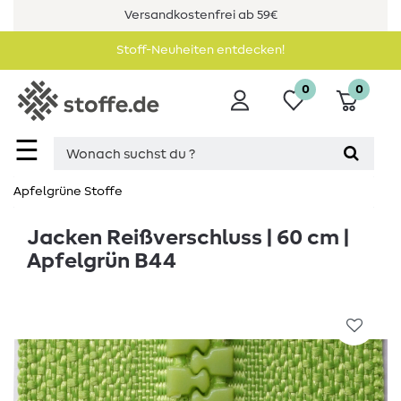
Versandkostenfrei ab 59€
Stoff-Neuheiten entdecken!
0
0
☰
Apfelgrüne Stoffe
Jacken Reißverschluss | 60 cm |
Apfelgrün B44