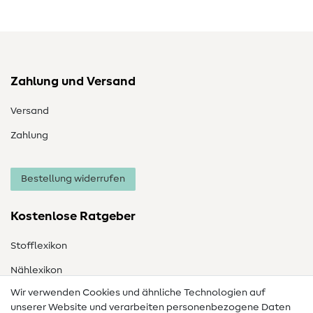
Zahlung und Versand
Versand
Zahlung
Bestellung widerrufen
Kostenlose Ratgeber
Stofflexikon
Nählexikon
Wir verwenden Cookies und ähnliche Technologien auf
Nähanleitungen
unserer Website und verarbeiten personenbezogene Daten